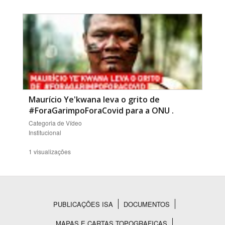
Maurício Ye'kwana leva o grito de
#ForaGarimpoForaCovid para a ONU
.
Categoria de Vídeo
Institucional
1 visualizações
PUBLICAÇÕES ISA
DOCUMENTOS
Rodapé
MAPAS E CARTAS TOPOGRAFICAS