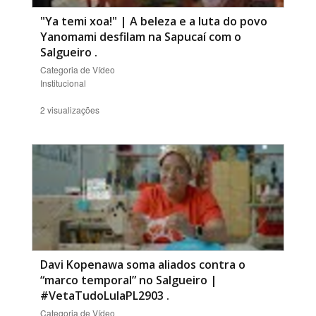
"Ya temi xoa!" | A beleza e a luta do povo
Yanomami desfilam na Sapucaí com o
Salgueiro
.
Categoria de Vídeo
Institucional
2 visualizações
Davi Kopenawa soma aliados contra o
“marco temporal” no Salgueiro |
#VetaTudoLulaPL2903
.
Categoria de Vídeo