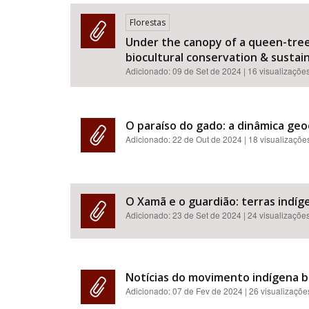
Florestas
Under the canopy of a queen-tree:
biocultural conservation & sustainab
Área de Levantamento
Adicionado:
09 de Set de 2024
| 16 visualizaçõe
O paraíso do gado: a dinâmica geo
Adicionado:
22 de Out de 2024
| 18 visualizaçõe
O Xamã e o guardião: terras indíge
Adicionado:
23 de Set de 2024
| 24 visualizaçõe
Notícias do movimento indígena br
Adicionado:
07 de Fev de 2024
| 26 visualizaçõe