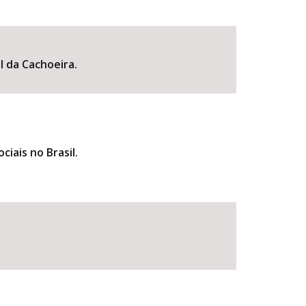
l da Cachoeira.
iais no Brasil.