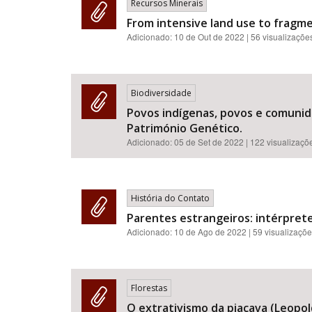
Recursos Minerais
From intensive land use to fragme
Adicionado:
10 de Out de 2022
| 56 visualizaçõe
Biodiversidade
Povos indígenas, povos e comunida
Património Genético.
Adicionado:
05 de Set de 2022
| 122 visualizaçõ
História do Contato
Parentes estrangeiros: intérprete
Adicionado:
10 de Ago de 2022
| 59 visualizaçõ
Florestas
O extrativismo da piaçava (Leopold