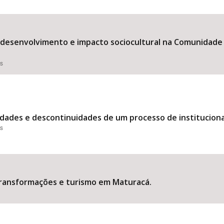
: desenvolvimento e impacto sociocultural na Comunidade
es
idades e descontinuidades de um processo de instituciona
es
transformações e turismo em Maturacá.