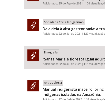
Adicionado:
25 de Ago de 2021
| 104 visualizaç
Sociedade Civil e Indigenismo
Da aldeia à alta gastronomia: a t
Adicionado:
22 de Jul de 2021
| 120 visualizaçõ
Etnografia
“Santa Maria é floresta igual aqui
Adicionado:
22 de Jul de 2021
| 111 visualizaçõ
Antropologia
Manual indigenista mateiro: princ
indígenas isolados na Amazônia.
Adicionado:
12 de Set de 2022
| 138 visualizaçõ