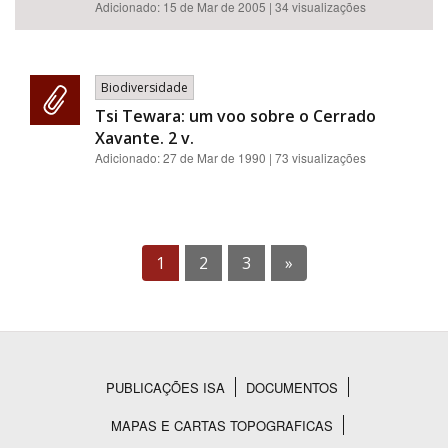
Adicionado:
15 de Mar de 2005
| 34 visualizações
Biodiversidade
Tsi Tewara: um voo sobre o Cerrado
Xavante. 2 v.
Adicionado:
27 de Mar de 1990
| 73 visualizações
1
2
3
»
PUBLICAÇÕES ISA
DOCUMENTOS
Rodapé
MAPAS E CARTAS TOPOGRAFICAS