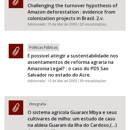
Challenging the turnover hypothesis of
Amazon deforestation : evidence from
colonization projects in Brazil. 2.v.
Adicionado:
15 de Mar de 2005
| 22 visualizações
Políticas Públicas
E possivel atingir a sustentabilidade nos
assentamentos de reforma agraria na
Amazonia Legal? : o caso do PDS Sao
Salvador no estado do Acre.
Adicionado:
15 de Mar de 2005
| 69 visualizações
Etnografia
O sistema agricola Guarani Mbya e seus
cultivares de milho: um estudo de caso
na aldeia Guarani da Ilha do Cardoso,(...)