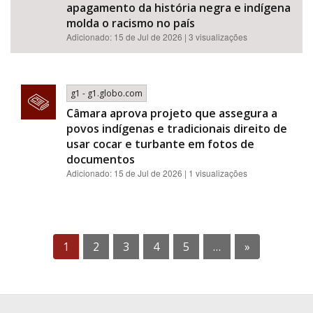
apagamento da história negra e indígena
molda o racismo no país
Adicionado: 15 de Jul de 2026 | 3 visualizações
g1 - g1.globo.com
Câmara aprova projeto que assegura a
povos indígenas e tradicionais direito de
usar cocar e turbante em fotos de
documentos
Adicionado: 15 de Jul de 2026 | 1 visualizações
1
2
3
4
5
…
»