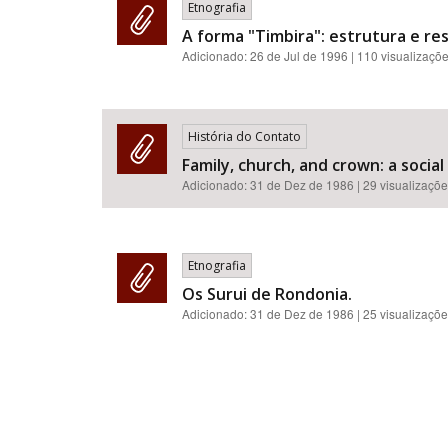
Etnografia
A forma "Timbira": estrutura e res
Adicionado:
26 de Jul de 1996
| 110 visualizaçõ
História do Contato
Family, church, and crown: a socia
Adicionado:
31 de Dez de 1986
| 29 visualizaçõ
Etnografia
Os Surui de Rondonia.
Adicionado:
31 de Dez de 1986
| 25 visualizaçõ