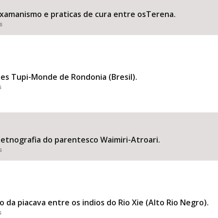
 xamanismo e praticas de cura entre osTerena.
s
es Tupi-Monde de Rondonia (Bresil).
s
etnografia do parentesco Waimiri-Atroari.
s
da piacava entre os indios do Rio Xie (Alto Rio Negro).
s