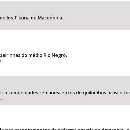
 de los Tikuna de Macedonia.
Área Protegida
beirinhas do médio Rio Negro.
s
ro comunidades remanescentes de quilombos brasileiros
ões