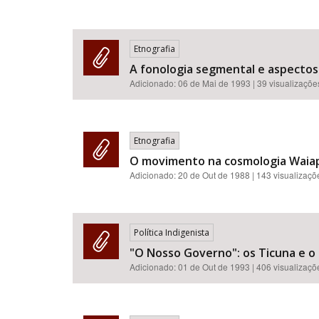
Etnografia
A fonologia segmental e aspectos
Adicionado:
06 de Mai de 1993
| 39 visualizaçõe
Etnografia
O movimento na cosmologia Waiapi
Adicionado:
20 de Out de 1988
| 143 visualizaçõ
Política Indigenista
"O Nosso Governo": os Ticuna e o 
Adicionado:
01 de Out de 1993
| 406 visualizaçõ