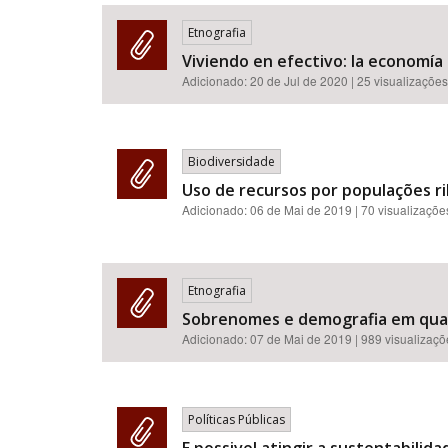
Etnografia
Viviendo en efectivo: la economía
Adicionado:
20 de Jul de 2020
| 25 visualizações
Área de Levantamento
Biodiversidade
Uso de recursos por populações ri
Adicionado:
06 de Mai de 2019
| 70 visualizaçõe
Etnografia
Sobrenomes e demografia em quat
Adicionado:
07 de Mai de 2019
| 989 visualizaç
Políticas Públicas