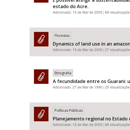
E possivel atingir a sustentabili
estado do Acre.
Adicionado:
15 de Mar de 2005
| 69 visualizaçõe
Florestas
Dynamics of land use in an amazoni
Adicionado:
15 de Mar de 2005
| 27 visualizaçõe
Etnografia
A fecundidade entre os Guarani: 
Adicionado:
27 de Mar de 1990
| 25 visualizaçõe
Políticas Públicas
Planejamento regional no Estado d
Adicionado:
15 de Mar de 2005
| 66 visualizaçõe