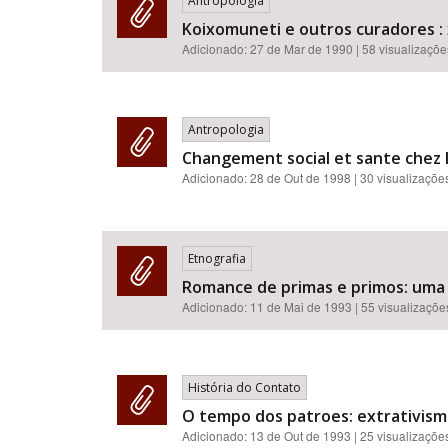
Antropologia
Koixomuneti e outros curadores :
Adicionado:
27 de Mar de 1990
| 58 visualizaçõe
Antropologia
Changement social et sante chez l
Adicionado:
28 de Out de 1998
| 30 visualizaçõe
Etnografia
Romance de primas e primos: uma 
Adicionado:
11 de Mai de 1993
| 55 visualizaçõe
História do Contato
O tempo dos patroes: extrativismo 
Adicionado:
13 de Out de 1993
| 25 visualizaçõe