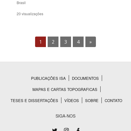
Brasil
20 visualizações
1
2
3
4
»
PUBLICAÇÕES ISA
DOCUMENTOS
Rodapé
MAPAS E CARTAS TOPOGRAFICAS
TESES E DISSERTAÇÕES
VÍDEOS
SOBRE
CONTATO
SIGA-NOS