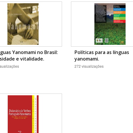
Área Protegida
nguas Yanomami no Brasil:
Políticas para as línguas
sidade e vitalidade.
yanomami.
sualizações
272 visualizações