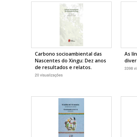
Área de Levantamento
Carbono socioambiental das
As lí
Nascentes do Xingu: Dez anos
diver
de resultados e relatos.
3398 vi
20 visualizações