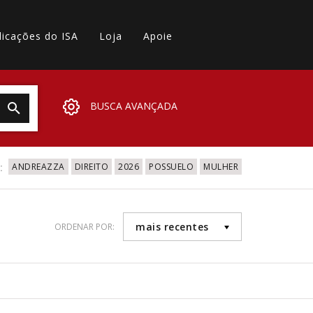
licações do ISA
Loja
Apoie
BUSCA AVANÇADA
:
ANDREAZZA
DIREITO
2026
POSSUELO
MULHER
mais recentes
ORDENAR POR: