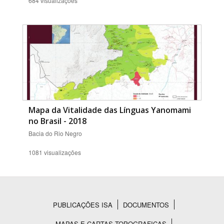
684 visualizações
Mapa da Vitalidade das Línguas Yanomami
no Brasil - 2018
Bacia do Rio Negro
1081 visualizações
PUBLICAÇÕES ISA
DOCUMENTOS
Rodapé
MAPAS E CARTAS TOPOGRAFICAS