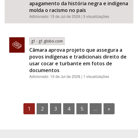
apagamento da história negra e indígena
molda o racismo no país
Adicionado: 15 de Jul de 2026 | 3 visualizações
g1 - g1.globo.com
Câmara aprova projeto que assegura a
povos indígenas e tradicionais direito de
usar cocar e turbante em fotos de
documentos
Adicionado: 15 de Jul de 2026 | 1 visualizações
1
2
3
4
5
…
»