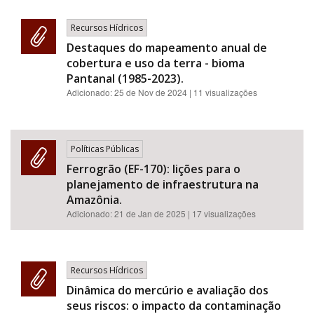
Recursos Hídricos
Destaques do mapeamento anual de
cobertura e uso da terra - bioma
Pantanal (1985-2023).
Adicionado:
25 de Nov de 2024
| 11 visualizações
Políticas Públicas
Ferrogrão (EF-170): lições para o
planejamento de infraestrutura na
Amazônia.
Adicionado:
21 de Jan de 2025
| 17 visualizações
Recursos Hídricos
Dinâmica do mercúrio e avaliação dos
seus riscos: o impacto da contaminação