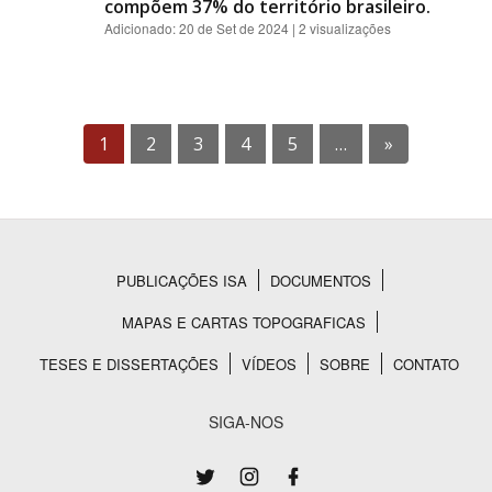
compõem 37% do território brasileiro.
Adicionado:
20 de Set de 2024
| 2 visualizações
1
2
3
4
5
…
»
PUBLICAÇÕES ISA
DOCUMENTOS
Rodapé
MAPAS E CARTAS TOPOGRAFICAS
TESES E DISSERTAÇÕES
VÍDEOS
SOBRE
CONTATO
SIGA-NOS