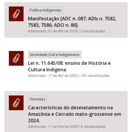
Política Indigenista
Manifestação [ADC n. 087; ADIs n. 7582,
7583, 7586; ADO n. 86].
Adicionado:
01 de Abr de 2025
| 3 visualizações
Sociedade Civil e Indigenismo
Lei n. 11.645/08: ensino de História e
Cultura Indígena.
Adicionado:
17 de Abr de 2025
| 155 visualizações
Florestas
Características do desmatamento na
Amazônia e Cerrado mato-grossense em
2024.
Adicionado:
11 de Fev de 2025
| 6 visualizações