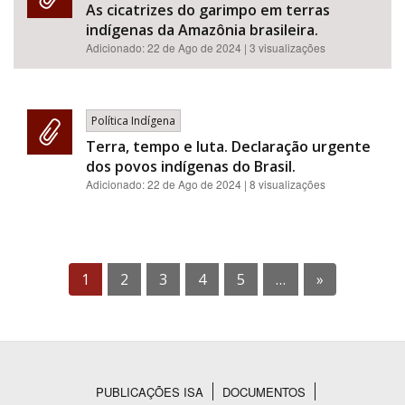
As cicatrizes do garimpo em terras
indígenas da Amazônia brasileira.
Adicionado:
22 de Ago de 2024
| 3 visualizações
Política Indígena
Terra, tempo e luta. Declaração urgente
dos povos indígenas do Brasil.
Adicionado:
22 de Ago de 2024
| 8 visualizações
1
2
3
4
5
…
»
PUBLICAÇÕES ISA
DOCUMENTOS