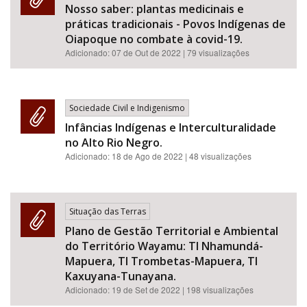
Nosso saber: plantas medicinais e
práticas tradicionais - Povos Indígenas de
Oiapoque no combate à covid-19.
Adicionado:
07 de Out de 2022
| 79 visualizações
Sociedade Civil e Indigenismo
Infâncias Indígenas e Interculturalidade
no Alto Rio Negro.
Adicionado:
18 de Ago de 2022
| 48 visualizações
Situação das Terras
Plano de Gestão Territorial e Ambiental
do Território Wayamu: TI Nhamundá-
Mapuera, TI Trombetas-Mapuera, TI
Kaxuyana-Tunayana.
Adicionado:
19 de Set de 2022
| 198 visualizações