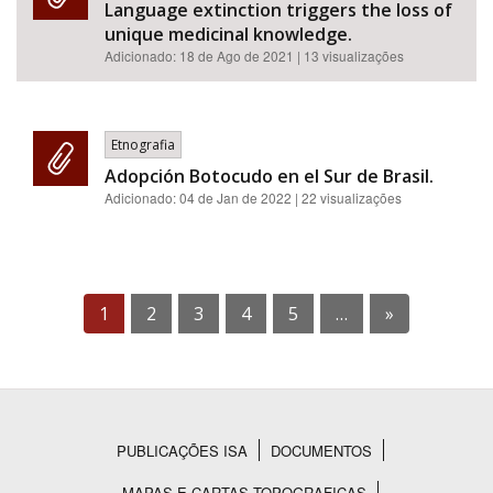
Language extinction triggers the loss of
unique medicinal knowledge.
Adicionado:
18 de Ago de 2021
| 13 visualizações
Etnografia
Adopción Botocudo en el Sur de Brasil.
Adicionado:
04 de Jan de 2022
| 22 visualizações
1
2
3
4
5
…
»
PUBLICAÇÕES ISA
DOCUMENTOS
Rodapé
MAPAS E CARTAS TOPOGRAFICAS