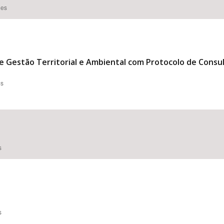
ões
e Gestão Territorial e Ambiental com Protocolo de Cons
es
s
s