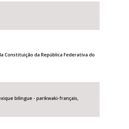
a Constituição da República Federativa do
BUSCAR
ique bilingue - parikwaki-français,