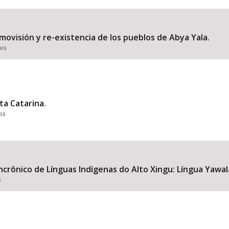
smovisión y re-existencia de los pueblos de Abya Yala.
ões
ta Catarina.
ões
rônico de Línguas Indígenas do Alto Xingu: Língua Yawala
s