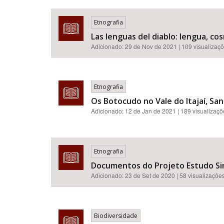
Etnografia
Las lenguas del diablo: lengua, co
Adicionado:
29 de Nov de 2021
| 109 visualizaç
Etnografia
Os Botocudo no Vale do Itajaí, San
Adicionado:
12 de Jan de 2021
| 189 visualizaç
Etnografia
Documentos do Projeto Estudo Sinc
Adicionado:
23 de Set de 2020
| 58 visualizaçõe
Biodiversidade