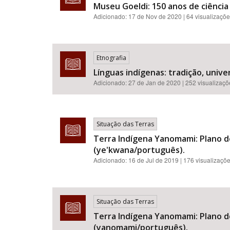
Museu Goeldi: 150 anos de ciência
Adicionado:
17 de Nov de 2020
| 64 visualizaçõ
Etnografia
Línguas indígenas: tradição, unive
Adicionado:
27 de Jan de 2020
| 252 visualizaç
Situação das Terras
Terra Indígena Yanomami: Plano d
(ye'kwana/português).
Adicionado:
16 de Jul de 2019
| 176 visualizaçõ
Situação das Terras
Terra Indígena Yanomami: Plano d
(yanomami/português).