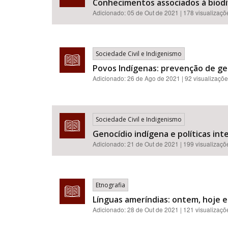
Conhecimentos associados à biodi
Adicionado:
05 de Out de 2021
| 178 visualizaçõ
Sociedade Civil e Indigenismo
Povos Indígenas: prevenção de ge
Adicionado:
26 de Ago de 2021
| 92 visualizaçõ
Sociedade Civil e Indigenismo
Genocídio indígena e políticas in
Adicionado:
21 de Out de 2021
| 199 visualizaçõ
Etnografia
Línguas ameríndias: ontem, hoje 
Adicionado:
28 de Out de 2021
| 121 visualizaçõ