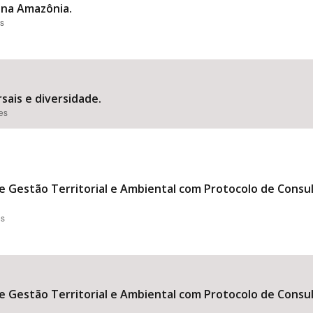
 na Amazônia.
es
rsais e diversidade.
ões
e Gestão Territorial e Ambiental com Protocolo de Cons
es
e Gestão Territorial e Ambiental com Protocolo de Cons