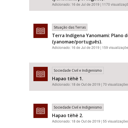
Adicionado:
16 de Jul de 2019
| 1170 visualizaç
Situação das Terras
Terra Indígena Yanomami: Plano d
(yanomae/português).
Adicionado:
16 de Jul de 2019
| 159 visualizaçõ
Sociedade Civil e Indigenismo
Hapao tëhë 1.
Adicionado:
18 de Out de 2019
| 70 visualizaçõe
Sociedade Civil e Indigenismo
Hapao tëhë 2.
Adicionado:
18 de Out de 2019
| 55 visualizaçõe