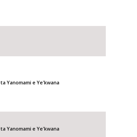
ulta Yanomami e Ye'kwana
ulta Yanomami e Ye'kwana