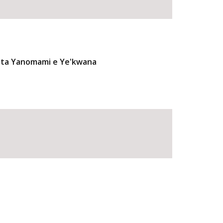
ulta Yanomami e Ye'kwana