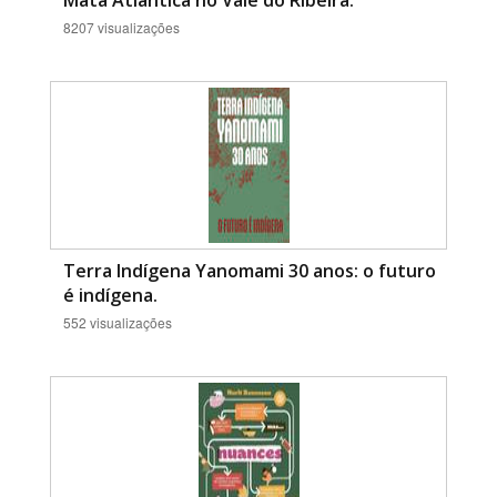
Mata Atlântica no Vale do Ribeira.
8207 visualizações
Terra Indígena Yanomami 30 anos: o futuro
é indígena.
552 visualizações