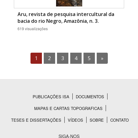
Aru, revista de pesquisa intercultural da
bacia do rio Negro, Amazônia, n. 3.
619 visualizações
1
2
3
4
5
»
PUBLICAÇÕES ISA
DOCUMENTOS
Rodapé
MAPAS E CARTAS TOPOGRAFICAS
TESES E DISSERTAÇÕES
VÍDEOS
SOBRE
CONTATO
SIGA-NOS