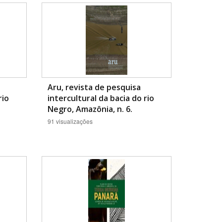
Aru, revista de pesquisa
rio
intercultural da bacia do rio
BUSCAR
Negro, Amazônia, n. 6.
91 visualizações