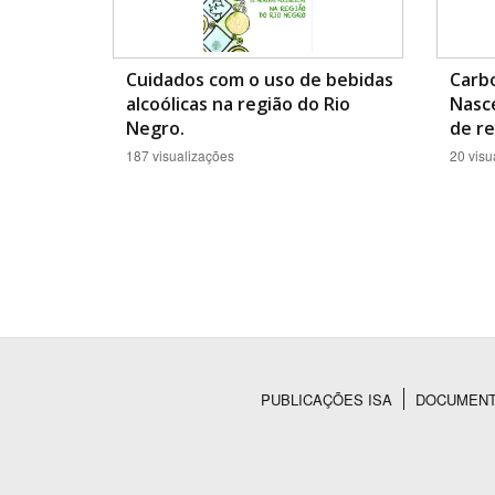
Cuidados com o uso de bebidas
Carb
alcoólicas na região do Rio
Nasc
Negro.
de re
187 visualizações
20 visu
PUBLICAÇÕES ISA
DOCUMEN
Rodapé