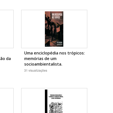
Uma enciclopédia nos trópicos:
ção da
memórias de um
socioambientalista.
31 visualizações