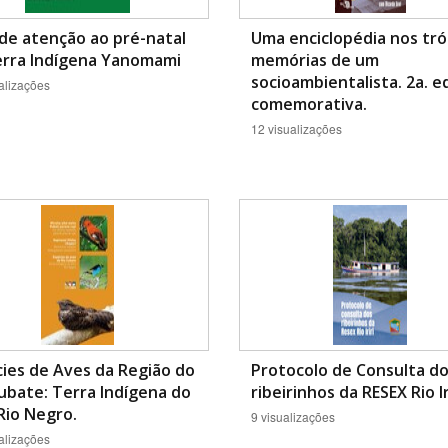
de atenção ao pré-natal
Uma enciclopédia nos tró
erra Indígena Yanomami
memórias de um
socioambientalista. 2a. e
alizações
comemorativa.
12 visualizações
ies de Aves da Região do
Protocolo de Consulta d
ubate: Terra Indígena do
ribeirinhos da RESEX Rio Iri
Rio Negro.
9 visualizações
alizações