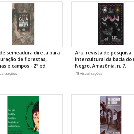
Área Protegida
 de semeadura direta para
Aru, revista de pesquisa
uração de florestas,
intercultural da bacia do 
as e campos - 2° ed.
Negro, Amazônia, n. 7.
ualizações
78 visualizações