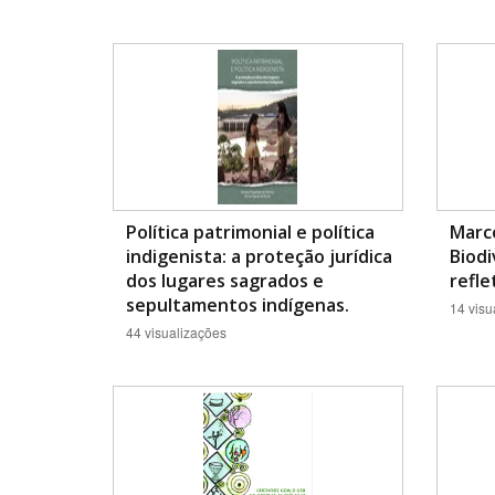
Política patrimonial e política
Marco
indigenista: a proteção jurídica
Biodi
dos lugares sagrados e
reflet
sepultamentos indígenas.
14 visu
44 visualizações