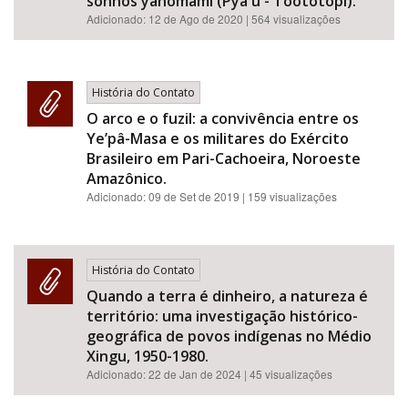
sonhos yanomami (Pya ú - Toototopi).
Adicionado:
12 de Ago de 2020
| 564 visualizações
História do Contato
O arco e o fuzil: a convivência entre os
Ye’pâ-Masa e os militares do Exército
Brasileiro em Pari-Cachoeira, Noroeste
Amazônico.
Adicionado:
09 de Set de 2019
| 159 visualizações
História do Contato
Quando a terra é dinheiro, a natureza é
território: uma investigação histórico-
geográfica de povos indígenas no Médio
Xingu, 1950-1980.
Adicionado:
22 de Jan de 2024
| 45 visualizações