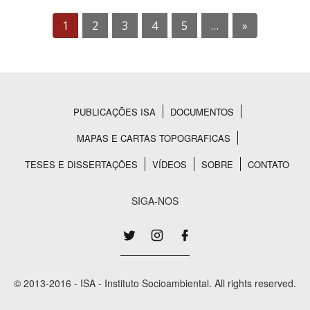
1
2
3
4
5
…
»
PUBLICAÇÕES ISA
DOCUMENTOS
Rodapé
MAPAS E CARTAS TOPOGRAFICAS
TESES E DISSERTAÇÕES
VÍDEOS
SOBRE
CONTATO
SIGA-NOS
© 2013-2016 - ISA - Instituto Socioambiental. All rights reserved.