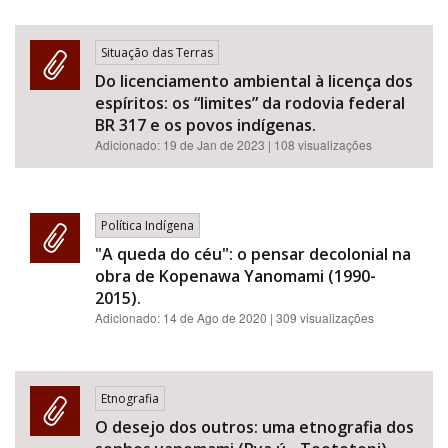
Situação das Terras
Do licenciamento ambiental à licença dos
espíritos: os “limites” da rodovia federal
BR 317 e os povos indígenas.
Adicionado:
19 de Jan de 2023
| 108 visualizações
Política Indígena
"A queda do céu": o pensar decolonial na
obra de Kopenawa Yanomami (1990-
2015).
Adicionado:
14 de Ago de 2020
| 309 visualizações
Etnografia
O desejo dos outros: uma etnografia dos