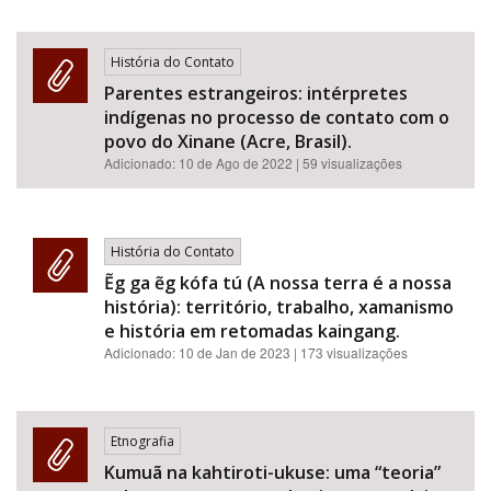
História do Contato
Parentes estrangeiros: intérpretes
indígenas no processo de contato com o
povo do Xinane (Acre, Brasil).
Adicionado:
10 de Ago de 2022
| 59 visualizações
História do Contato
Ẽg ga ẽg kófa tú (A nossa terra é a nossa
história): território, trabalho, xamanismo
e história em retomadas kaingang.
Adicionado:
10 de Jan de 2023
| 173 visualizações
Etnografia
Kumuã na kahtiroti-ukuse: uma “teoria”