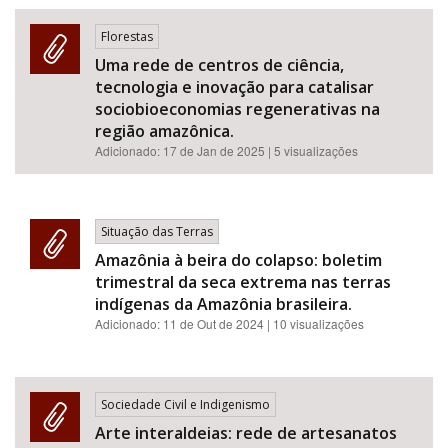
Florestas
Uma rede de centros de ciência,
tecnologia e inovação para catalisar
sociobioeconomias regenerativas na
região amazônica.
Adicionado:
17 de Jan de 2025
| 5 visualizações
Situação das Terras
Amazônia à beira do colapso: boletim
trimestral da seca extrema nas terras
indígenas da Amazônia brasileira.
Adicionado:
11 de Out de 2024
| 10 visualizações
Sociedade Civil e Indigenismo
Arte interaldeias: rede de artesanatos