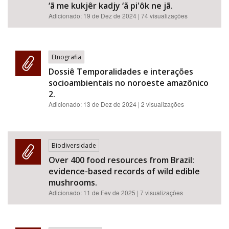
‘ã me kukjêr kadjy ‘ã pi'ôk ne jã.
Adicionado:
19 de Dez de 2024
| 74 visualizações
Etnografia
Dossiê Temporalidades e interações
socioambientais no noroeste amazônico
2.
Adicionado:
13 de Dez de 2024
| 2 visualizações
Biodiversidade
Over 400 food resources from Brazil:
evidence-based records of wild edible
mushrooms.
Adicionado:
11 de Fev de 2025
| 7 visualizações