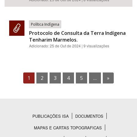
Política Indígena
Protocolo de Consulta da Terra Indígena
Tenharim Marmelos.
Adicionado:
25 de Out de 2024
| 9 visualizações
1
2
3
4
5
…
»
PUBLICAÇÕES ISA
DOCUMENTOS
Rodapé
MAPAS E CARTAS TOPOGRAFICAS