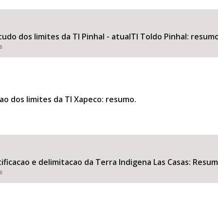
udo dos limites da TI Pinhal - atualTI Toldo Pinhal: resumo
s
ao dos limites da TI Xapeco: resumo.
tificacao e delimitacao da Terra Indigena Las Casas: Resum
s