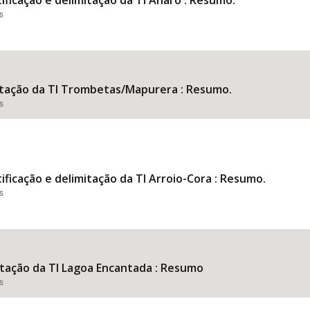
ificação e delimitação da TI Anaro : Resumo.
s
mitação da TI Trombetas/Mapurera : Resumo.
s
ificação e delimitação da TI Arroio-Cora : Resumo.
s
mitação da TI Lagoa Encantada : Resumo
s