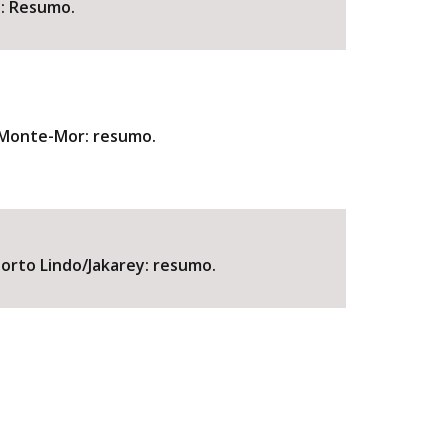
 : Resumo.
e Monte-Mor: resumo.
 Porto Lindo/Jakarey: resumo.