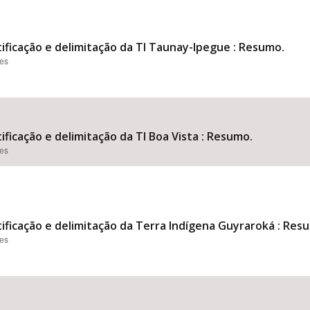
tificação e delimitação da TI Taunay-Ipegue : Resumo.
ões
ificação e delimitação da TI Boa Vista : Resumo.
ões
tificação e delimitação da Terra Indígena Guyraroká : Res
ões