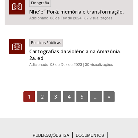
Etnografia
Nhe'e˜ Porã: memória e transformação.
Adicionado:
08 de Fev de 2024
| 87 visualizações
Políticas Públicas
Cartografias da violência na Amazônia.
2a. ed.
Adicionado:
08 de Dez de 2023
| 30 visualizações
1
2
3
4
5
…
»
PUBLICAÇÕES ISA
DOCUMENTOS