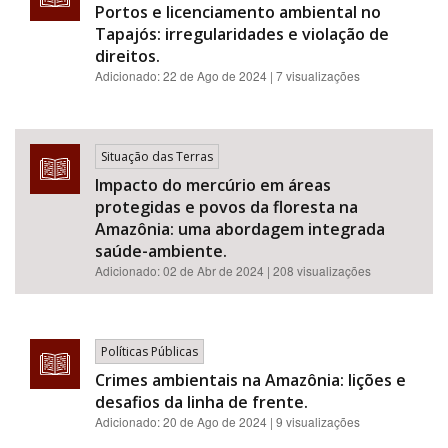
Portos e licenciamento ambiental no
Tapajós: irregularidades e violação de
direitos.
Adicionado:
22 de Ago de 2024
| 7 visualizações
Situação das Terras
Impacto do mercúrio em áreas
protegidas e povos da floresta na
Amazônia: uma abordagem integrada
saúde-ambiente.
Adicionado:
02 de Abr de 2024
| 208 visualizações
Políticas Públicas
Crimes ambientais na Amazônia: lições e
desafios da linha de frente.
Adicionado:
20 de Ago de 2024
| 9 visualizações