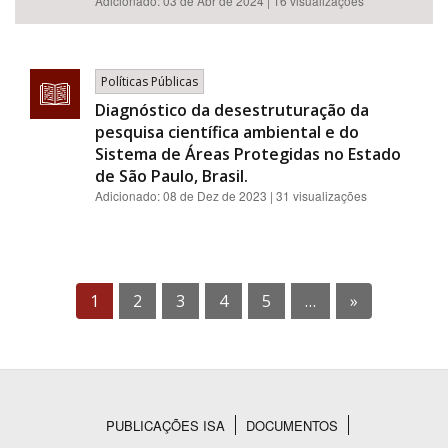
Adicionado:
03 de Abr de 2024
| 16 visualizações
Políticas Públicas
Diagnóstico da desestruturação da
pesquisa científica ambiental e do
Sistema de Áreas Protegidas no Estado
de São Paulo, Brasil.
Adicionado:
08 de Dez de 2023
| 31 visualizações
1
2
3
4
5
…
»
PUBLICAÇÕES ISA
DOCUMENTOS