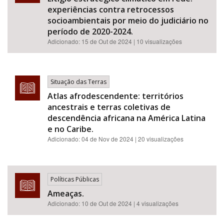
experiências contra retrocessos
socioambientais por meio do judiciário no
período de 2020-2024.
Adicionado:
15 de Out de 2024
| 10 visualizações
Situação das Terras
Atlas afrodescendente: territórios
ancestrais e terras coletivas de
descendência africana na América Latina
e no Caribe.
Adicionado:
04 de Nov de 2024
| 20 visualizações
Políticas Públicas
Ameaças.
Adicionado:
10 de Out de 2024
| 4 visualizações