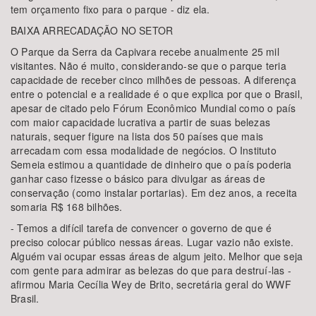
tem orçamento fixo para o parque - diz ela.
BAIXA ARRECADAÇÃO NO SETOR
O Parque da Serra da Capivara recebe anualmente 25 mil
visitantes. Não é muito, considerando-se que o parque teria
capacidade de receber cinco milhões de pessoas. A diferença
entre o potencial e a realidade é o que explica por que o Brasil,
apesar de citado pelo Fórum Econômico Mundial como o país
com maior capacidade lucrativa a partir de suas belezas
naturais, sequer figure na lista dos 50 países que mais
arrecadam com essa modalidade de negócios. O Instituto
Semeia estimou a quantidade de dinheiro que o país poderia
ganhar caso fizesse o básico para divulgar as áreas de
conservação (como instalar portarias). Em dez anos, a receita
somaria R$ 168 bilhões.
- Temos a difícil tarefa de convencer o governo de que é
preciso colocar público nessas áreas. Lugar vazio não existe.
Alguém vai ocupar essas áreas de algum jeito. Melhor que seja
com gente para admirar as belezas do que para destruí-las -
afirmou Maria Cecília Wey de Brito, secretária geral do WWF
Brasil.