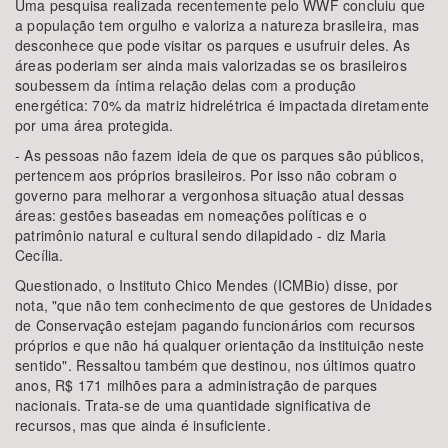
Uma pesquisa realizada recentemente pelo WWF concluiu que
a população tem orgulho e valoriza a natureza brasileira, mas
desconhece que pode visitar os parques e usufruir deles. As
áreas poderiam ser ainda mais valorizadas se os brasileiros
soubessem da íntima relação delas com a produção
energética: 70% da matriz hidrelétrica é impactada diretamente
por uma área protegida.
- As pessoas não fazem ideia de que os parques são públicos,
pertencem aos próprios brasileiros. Por isso não cobram o
governo para melhorar a vergonhosa situação atual dessas
áreas: gestões baseadas em nomeações políticas e o
patrimônio natural e cultural sendo dilapidado - diz Maria
Cecília.
Questionado, o Instituto Chico Mendes (ICMBio) disse, por
nota, "que não tem conhecimento de que gestores de Unidades
de Conservação estejam pagando funcionários com recursos
próprios e que não há qualquer orientação da instituição neste
sentido". Ressaltou também que destinou, nos últimos quatro
anos, R$ 171 milhões para a administração de parques
nacionais. Trata-se de uma quantidade significativa de
recursos, mas que ainda é insuficiente.