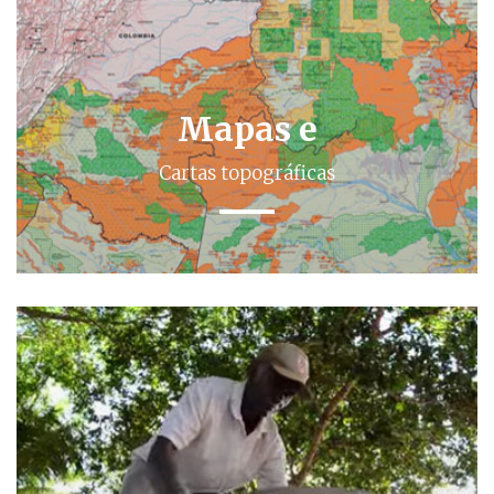
Mapas e
Cartas topográficas