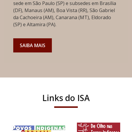
sede em São Paulo (SP) e subsedes em Brasília
(DF), Manaus (AM), Boa Vista (RR), São Gabriel
da Cachoeira (AM), Canarana (MT), Eldorado
(SP) e Altamira (PA).
SAIBA MAIS
Links do ISA