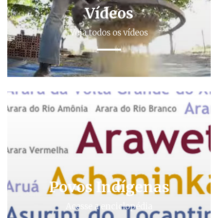
Vídeos
Veja todos os vídeos
Povos Indígenas
Acesse a enciclopédia