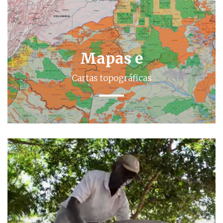
Mapas e
Cartas topográficas