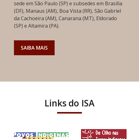
sede em São Paulo (SP) e subsedes em Brasília
(DF), Manaus (AM), Boa Vista (RR), São Gabriel
da Cachoeira (AM), Canarana (MT), Eldorado
(SP) e Altamira (PA).
SAIBA MAIS
Links do ISA