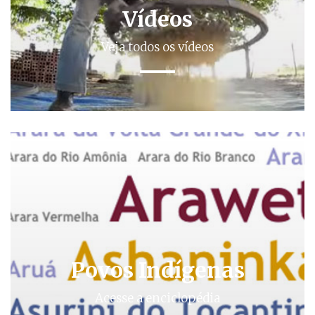
Vídeos
Veja todos os vídeos
Povos Indígenas
Acesse a enciclopédia