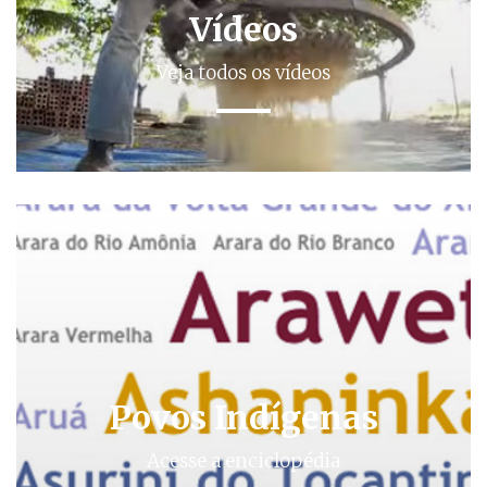
Vídeos
Veja todos os vídeos
Povos Indígenas
Acesse a enciclopédia