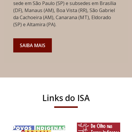
sede em São Paulo (SP) e subsedes em Brasília
(DF), Manaus (AM), Boa Vista (RR), São Gabriel
da Cachoeira (AM), Canarana (MT), Eldorado
(SP) e Altamira (PA).
SAIBA MAIS
Links do ISA