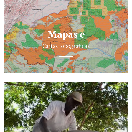
Mapas e
Cartas topográficas