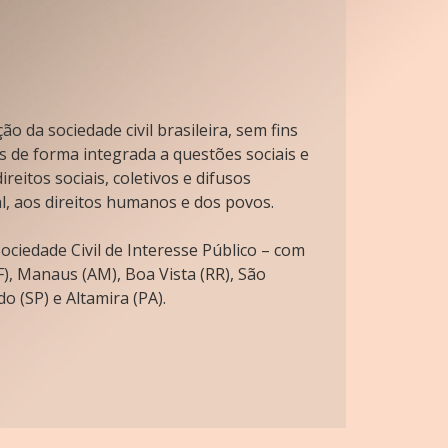
o da sociedade civil brasileira, sem fins
s de forma integrada a questões sociais e
reitos sociais, coletivos e difusos
l, aos direitos humanos e dos povos.
ciedade Civil de Interesse Público – com
), Manaus (AM), Boa Vista (RR), São
o (SP) e Altamira (PA).