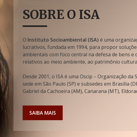
SOBRE O ISA
O
Instituto Socioambiental (ISA)
é uma organizaçã
lucrativos, fundada em 1994, para propor soluçõe
ambientais com foco central na defesa de bens e di
relativos ao meio ambiente, ao patrimônio cultura
Desde 2001, o ISA é uma Oscip – Organização da So
sede em São Paulo (SP) e subsedes em Brasília (DF
Gabriel da Cachoeira (AM), Canarana (MT), Eldorad
SAIBA MAIS