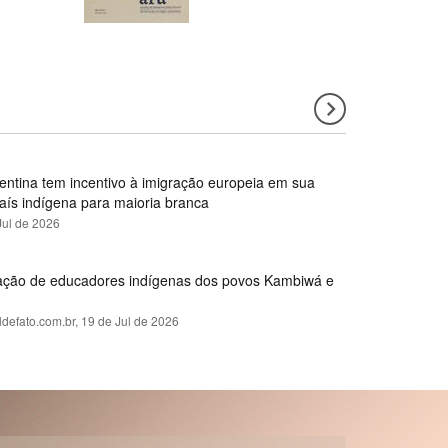
gentina tem incentivo à imigração europeia em sua
país indígena para maioria branca
Jul de 2026
rmação de educadores indígenas dos povos Kambiwá e
ldefato.com.br,
19 de Jul de 2026