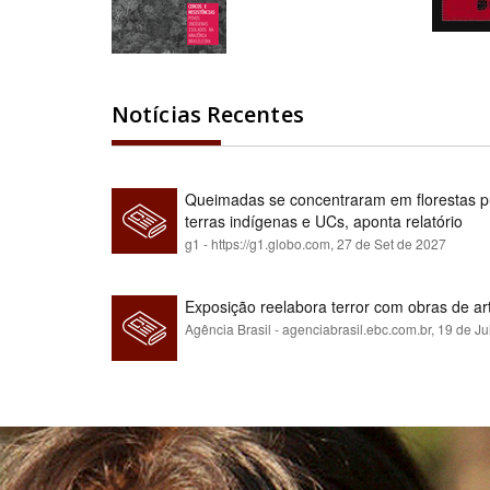
Notícias Recentes
Queimadas se concentraram em florestas pú
terras indígenas e UCs, aponta relatório
g1 - https://g1.globo.com,
27 de Set de 2027
Exposição reelabora terror com obras de a
Agência Brasil - agenciabrasil.ebc.com.br,
19 de Ju