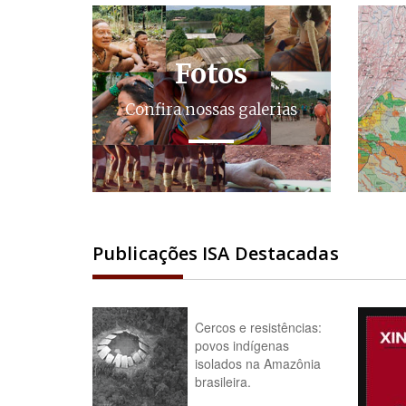
Fotos
Confira nossas galerias
Publicações ISA Destacadas
Cercos e resistências:
povos indígenas
isolados na Amazônia
brasileira.