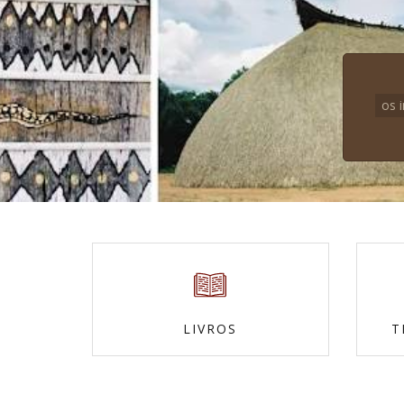
os 
LIVROS
T