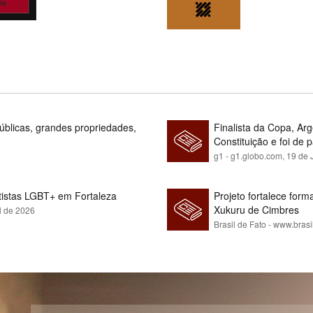
blicas, grandes propriedades,
Finalista da Copa, Ar
Constituição e foi de 
g1 - g1.globo.com,
19 de 
rtistas LGBT+ em Fortaleza
Projeto fortalece fo
Xukuru de Cimbres
l de 2026
Brasil de Fato - www.brasi