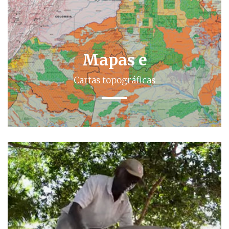
Mapas e
Cartas topográficas