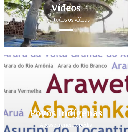
Vídeos
Veja todos os vídeos
Povos Indígenas
Acesse a enciclopédia