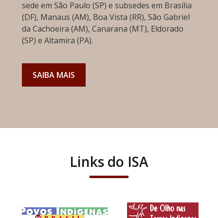
sede em São Paulo (SP) e subsedes em Brasília
(DF), Manaus (AM), Boa Vista (RR), São Gabriel
da Cachoeira (AM), Canarana (MT), Eldorado
(SP) e Altamira (PA).
SAIBA MAIS
Links do ISA