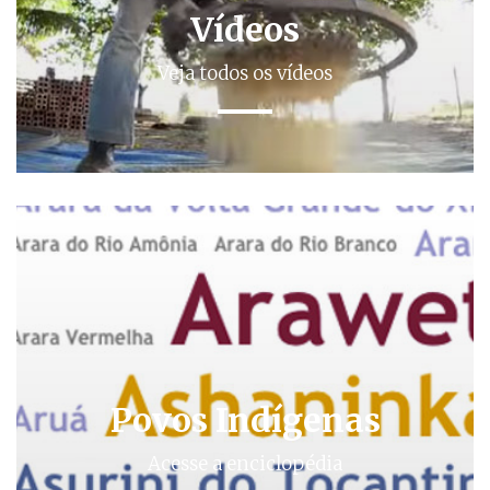
Vídeos
Veja todos os vídeos
Povos Indígenas
Acesse a enciclopédia