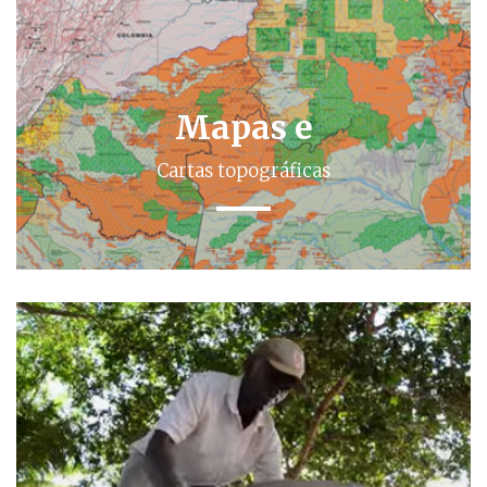
Mapas e
Cartas topográficas