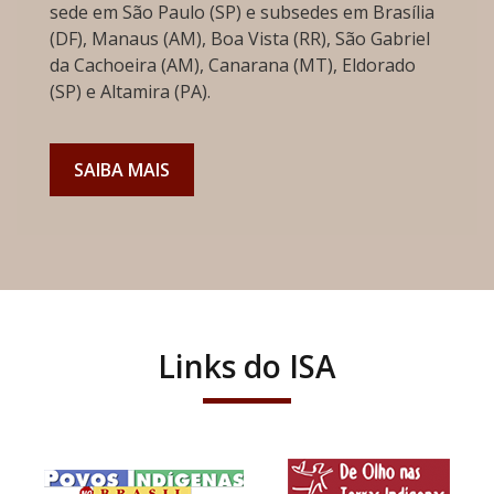
sede em São Paulo (SP) e subsedes em Brasília
(DF), Manaus (AM), Boa Vista (RR), São Gabriel
da Cachoeira (AM), Canarana (MT), Eldorado
(SP) e Altamira (PA).
SAIBA MAIS
Links do ISA