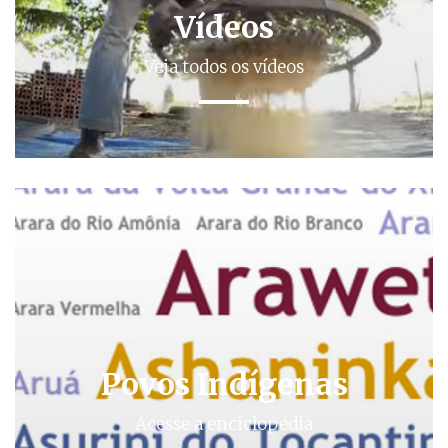
Vídeos
Veja todos os vídeos
Povos Indígenas
Acesse a enciclopédia