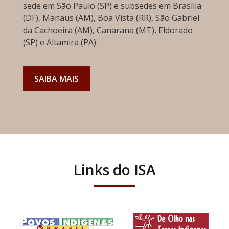
sede em São Paulo (SP) e subsedes em Brasília
(DF), Manaus (AM), Boa Vista (RR), São Gabriel
da Cachoeira (AM), Canarana (MT), Eldorado
(SP) e Altamira (PA).
SAIBA MAIS
Links do ISA