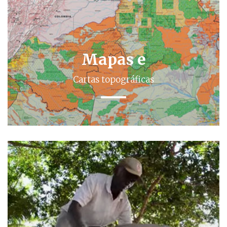
Mapas e
Cartas topográficas