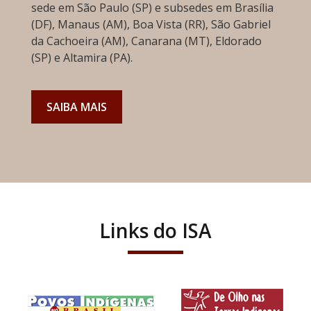
sede em São Paulo (SP) e subsedes em Brasília
(DF), Manaus (AM), Boa Vista (RR), São Gabriel
da Cachoeira (AM), Canarana (MT), Eldorado
(SP) e Altamira (PA).
SAIBA MAIS
Links do ISA