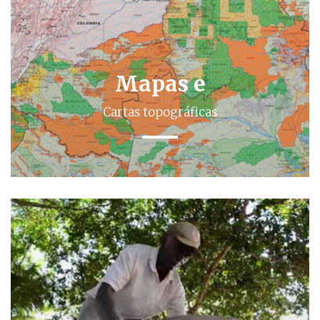
Mapas e
Cartas topográficas