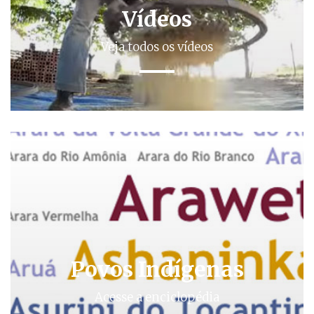
Vídeos
Veja todos os vídeos
Povos Indígenas
Acesse a enciclopédia