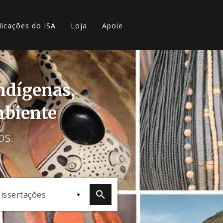
licações do ISA
Loja
Apoie
indígenas,
mbiente
os.
issertações