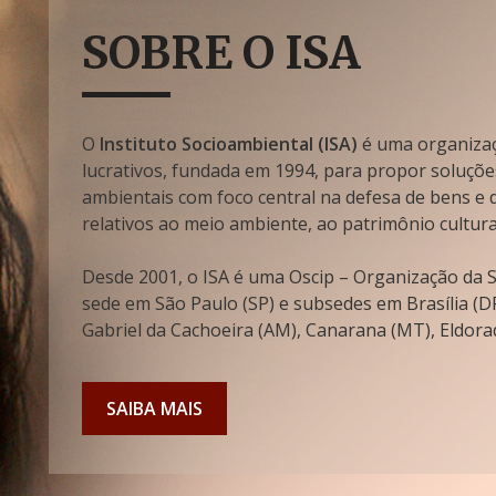
SOBRE O ISA
O
Instituto Socioambiental (ISA)
é uma organizaçã
lucrativos, fundada em 1994, para propor soluçõe
ambientais com foco central na defesa de bens e di
relativos ao meio ambiente, ao patrimônio cultura
Desde 2001, o ISA é uma Oscip – Organização da So
sede em São Paulo (SP) e subsedes em Brasília (DF
Gabriel da Cachoeira (AM), Canarana (MT), Eldorad
SAIBA MAIS