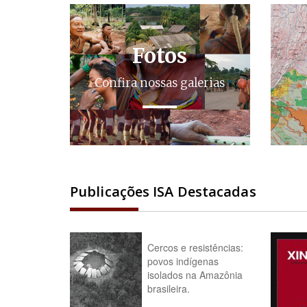
Fotos
Confira nossas galerias
Publicações ISA Destacadas
Cercos e resistências:
povos indígenas
isolados na Amazônia
brasileira.