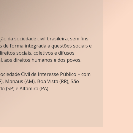
o da sociedade civil brasileira, sem fins
s de forma integrada a questões sociais e
reitos sociais, coletivos e difusos
l, aos direitos humanos e dos povos.
ciedade Civil de Interesse Público – com
), Manaus (AM), Boa Vista (RR), São
o (SP) e Altamira (PA).