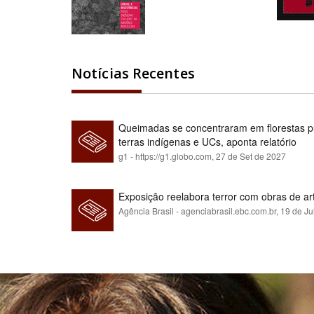
Notícias Recentes
Queimadas se concentraram em florestas pú
terras indígenas e UCs, aponta relatório
g1 - https://g1.globo.com,
27 de Set de 2027
Exposição reelabora terror com obras de a
Agência Brasil - agenciabrasil.ebc.com.br,
19 de Ju