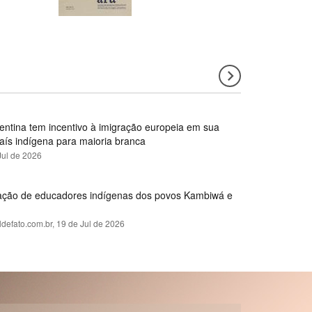
gentina tem incentivo à imigração europeia em sua
país indígena para maioria branca
Jul de 2026
rmação de educadores indígenas dos povos Kambiwá e
ldefato.com.br,
19 de Jul de 2026