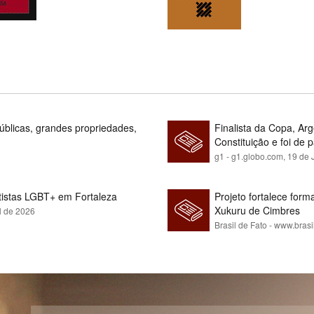
blicas, grandes propriedades,
Finalista da Copa, Ar
Constituição e foi de 
g1 - g1.globo.com,
19 de 
rtistas LGBT+ em Fortaleza
Projeto fortalece fo
Xukuru de Cimbres
l de 2026
Brasil de Fato - www.brasi