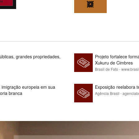
blicas, grandes propriedades,
Projeto fortalece fo
Xukuru de Cimbres
Brasil de Fato - www.brasi
 à imigração europeia em sua
Exposição reelabora t
ioria branca
Agência Brasil - agenciab