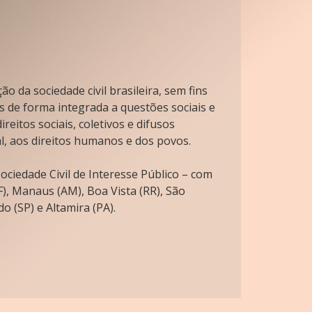
o da sociedade civil brasileira, sem fins
s de forma integrada a questões sociais e
reitos sociais, coletivos e difusos
l, aos direitos humanos e dos povos.
ciedade Civil de Interesse Público – com
), Manaus (AM), Boa Vista (RR), São
o (SP) e Altamira (PA).