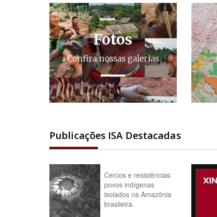
Fotos
Confira nossas galerias
Publicações ISA Destacadas
Cercos e resistências:
povos indígenas
isolados na Amazônia
brasileira.