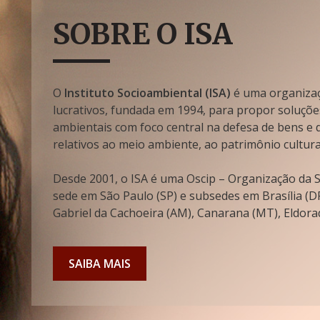
SOBRE O ISA
O
Instituto Socioambiental (ISA)
é uma organizaçã
lucrativos, fundada em 1994, para propor soluçõe
ambientais com foco central na defesa de bens e di
relativos ao meio ambiente, ao patrimônio cultura
Desde 2001, o ISA é uma Oscip – Organização da So
sede em São Paulo (SP) e subsedes em Brasília (DF
Gabriel da Cachoeira (AM), Canarana (MT), Eldorad
SAIBA MAIS