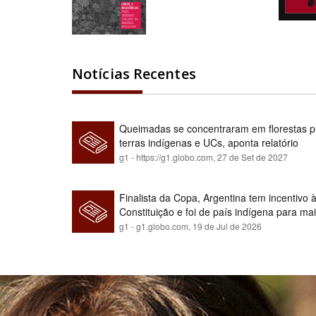
Notícias Recentes
Queimadas se concentraram em florestas pú
terras indígenas e UCs, aponta relatório
g1 - https://g1.globo.com,
27 de Set de 2027
Finalista da Copa, Argentina tem incentivo
Constituição e foi de país indígena para ma
g1 - g1.globo.com,
19 de Jul de 2026