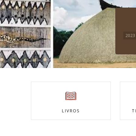
20
LIVROS
T