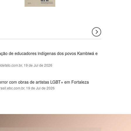
rmação de educadores indígenas dos povos Kambiwá e
ldefato.com.br,
19 de Jul de 2026
error com obras de artistas LGBT+ em Fortaleza
rasil.ebc.com.br,
19 de Jul de 2026