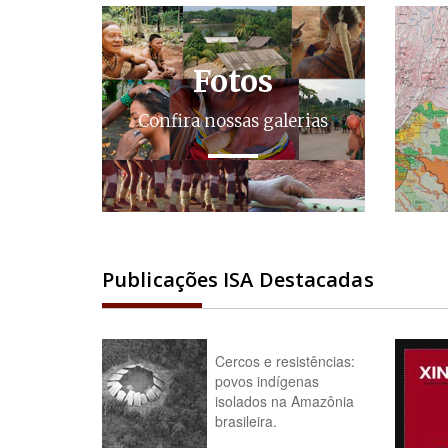
Fotos
Confira nossas galerias
Publicações ISA Destacadas
Cercos e resistências:
povos indígenas
isolados na Amazônia
brasileira.