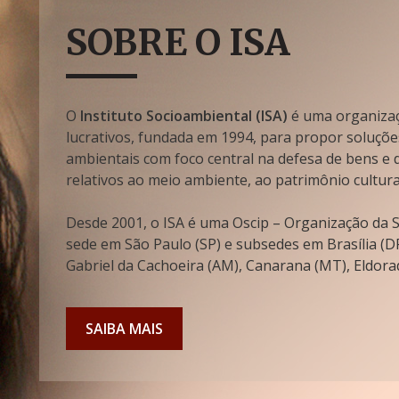
SOBRE O ISA
O
Instituto Socioambiental (ISA)
é uma organizaçã
lucrativos, fundada em 1994, para propor soluçõe
ambientais com foco central na defesa de bens e di
relativos ao meio ambiente, ao patrimônio cultura
Desde 2001, o ISA é uma Oscip – Organização da So
sede em São Paulo (SP) e subsedes em Brasília (DF
Gabriel da Cachoeira (AM), Canarana (MT), Eldorad
SAIBA MAIS