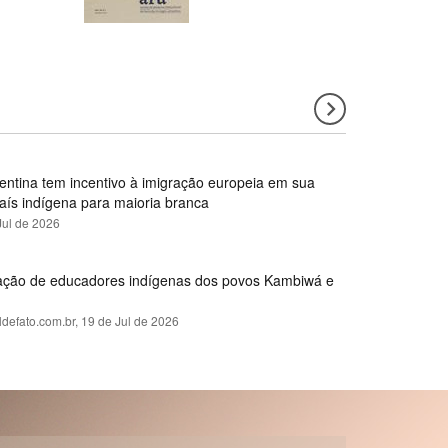
gentina tem incentivo à imigração europeia em sua
país indígena para maioria branca
Jul de 2026
rmação de educadores indígenas dos povos Kambiwá e
ldefato.com.br,
19 de Jul de 2026