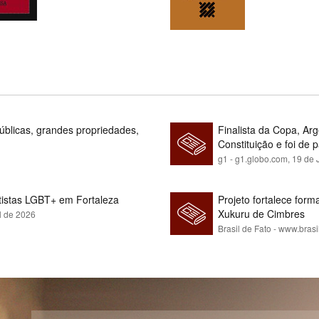
blicas, grandes propriedades,
Finalista da Copa, Ar
Constituição e foi de 
g1 - g1.globo.com,
19 de 
rtistas LGBT+ em Fortaleza
Projeto fortalece fo
Xukuru de Cimbres
l de 2026
Brasil de Fato - www.brasi