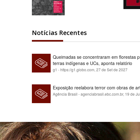
Notícias Recentes
Queimadas se concentraram em florestas pú
terras indígenas e UCs, aponta relatório
g1 - https://g1.globo.com,
27 de Set de 2027
Exposição reelabora terror com obras de a
Agência Brasil - agenciabrasil.ebc.com.br,
19 de Ju