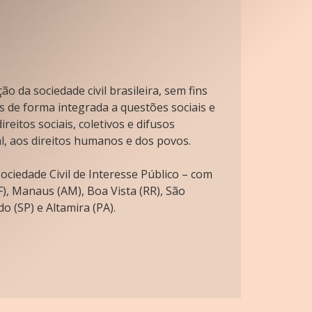
o da sociedade civil brasileira, sem fins
s de forma integrada a questões sociais e
reitos sociais, coletivos e difusos
l, aos direitos humanos e dos povos.
ciedade Civil de Interesse Público – com
), Manaus (AM), Boa Vista (RR), São
o (SP) e Altamira (PA).