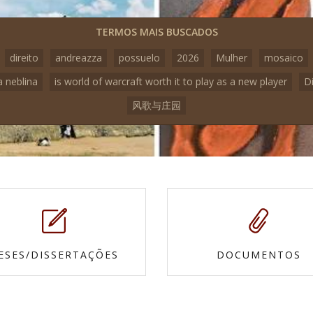
TERMOS MAIS BUSCADOS
direito
andreazza
possuelo
2026
Mulher
mosaico
a neblina
is world of warcraft worth it to play as a new player
D
风歌与庄园
ESES/DISSERTAÇÕES
DOCUMENTOS