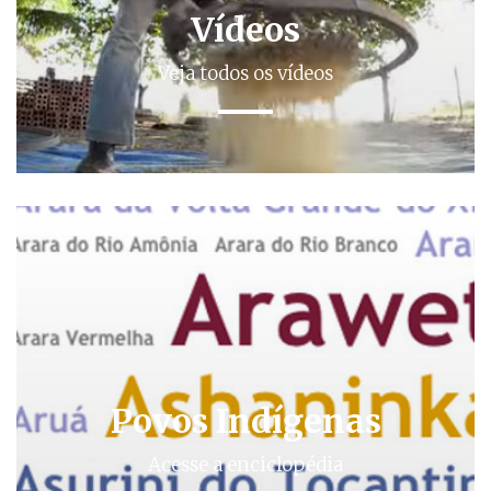
Vídeos
Veja todos os vídeos
Povos Indígenas
Acesse a enciclopédia