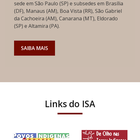
sede em São Paulo (SP) e subsedes em Brasília
(DF), Manaus (AM), Boa Vista (RR), São Gabriel
da Cachoeira (AM), Canarana (MT), Eldorado
(SP) e Altamira (PA).
SAIBA MAIS
Links do ISA