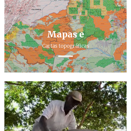
Mapas e
Cartas topográficas