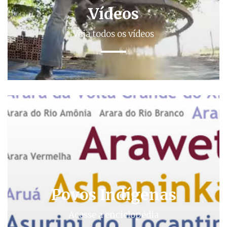
Vídeos
Veja todos os vídeos
Povos Indígenas
Acesse a enciclopédia