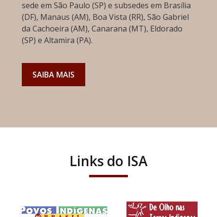
sede em São Paulo (SP) e subsedes em Brasília
(DF), Manaus (AM), Boa Vista (RR), São Gabriel
da Cachoeira (AM), Canarana (MT), Eldorado
(SP) e Altamira (PA).
SAIBA MAIS
Links do ISA