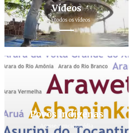
Vídeos
Veja todos os vídeos
Povos Indígenas
Acesse a enciclopédia