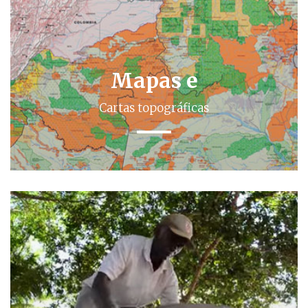
Mapas e
Cartas topográficas