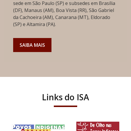
sede em São Paulo (SP) e subsedes em Brasília
(DF), Manaus (AM), Boa Vista (RR), São Gabriel
da Cachoeira (AM), Canarana (MT), Eldorado
(SP) e Altamira (PA).
SAIBA MAIS
Links do ISA