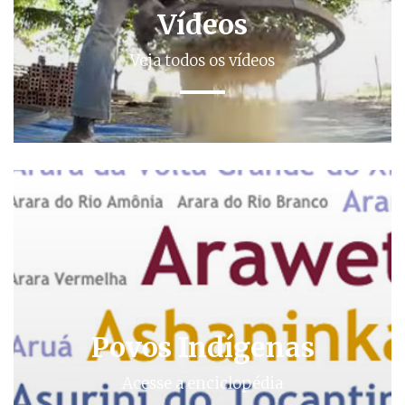
Vídeos
Veja todos os vídeos
Povos Indígenas
Acesse a enciclopédia