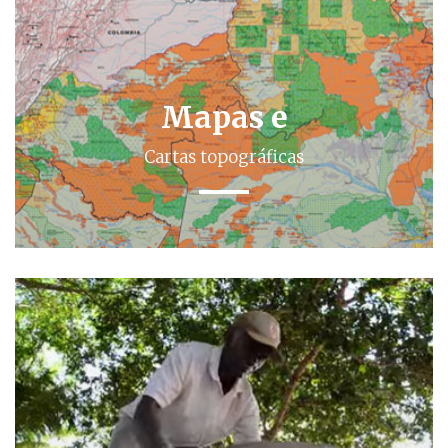
Mapas e
Cartas topográficas