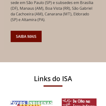
sede em São Paulo (SP) e subsedes em Brasília
(DF), Manaus (AM), Boa Vista (RR), São Gabriel
da Cachoeira (AM), Canarana (MT), Eldorado
(SP) e Altamira (PA).
SAIBA MAIS
Links do ISA