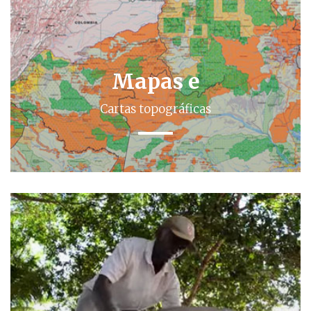
Mapas e
Cartas topográficas