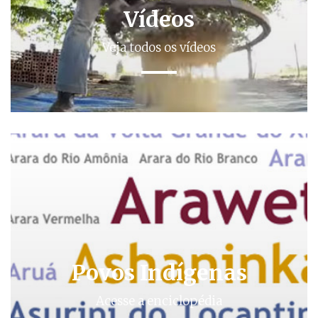
Vídeos
Veja todos os vídeos
Povos Indígenas
Acesse a enciclopédia