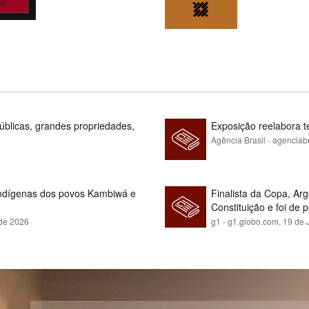
blicas, grandes propriedades,
Exposição reelabora t
Agência Brasil - agenciab
indígenas dos povos Kambiwá e
Finalista da Copa, Ar
Constituição e foi de 
 de 2026
g1 - g1.globo.com,
19 de 