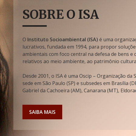
SOBRE O ISA
O
Instituto Socioambiental (ISA)
é uma organizaçã
lucrativos, fundada em 1994, para propor soluçõe
ambientais com foco central na defesa de bens e di
relativos ao meio ambiente, ao patrimônio cultura
Desde 2001, o ISA é uma Oscip – Organização da So
sede em São Paulo (SP) e subsedes em Brasília (DF
Gabriel da Cachoeira (AM), Canarana (MT), Eldorad
SAIBA MAIS