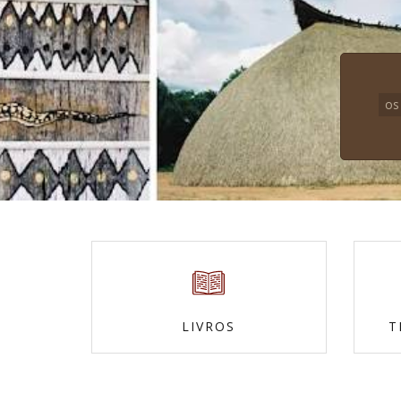
os
LIVROS
T