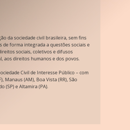
o da sociedade civil brasileira, sem fins
s de forma integrada a questões sociais e
reitos sociais, coletivos e difusos
l, aos direitos humanos e dos povos.
ciedade Civil de Interesse Público – com
), Manaus (AM), Boa Vista (RR), São
o (SP) e Altamira (PA).