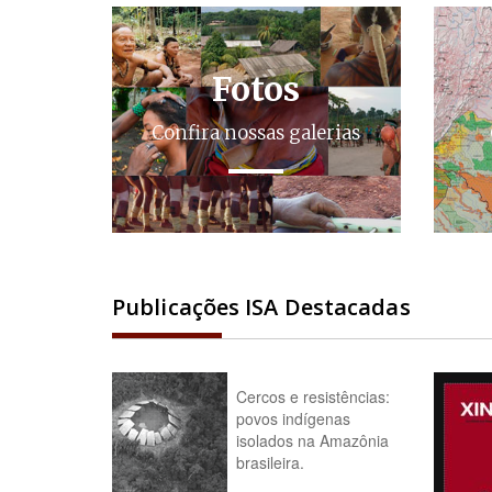
Fotos
Confira nossas galerias
Publicações ISA Destacadas
Cercos e resistências:
povos indígenas
isolados na Amazônia
brasileira.