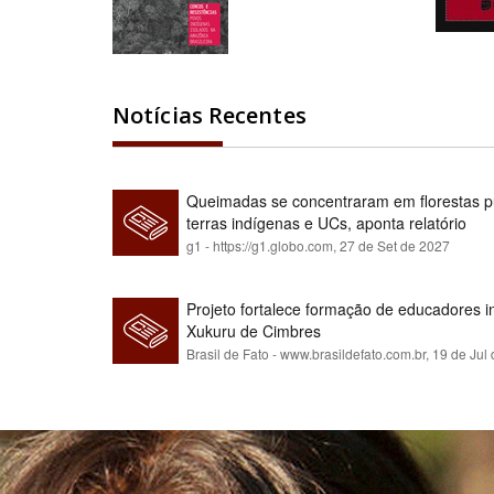
Notícias Recentes
Queimadas se concentraram em florestas pú
terras indígenas e UCs, aponta relatório
g1 - https://g1.globo.com,
27 de Set de 2027
Projeto fortalece formação de educadores 
Xukuru de Cimbres
Brasil de Fato - www.brasildefato.com.br,
19 de Jul