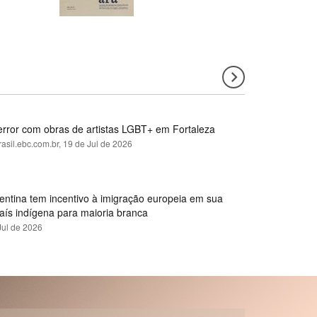
error com obras de artistas LGBT+ em Fortaleza
rasil.ebc.com.br,
19 de Jul de 2026
gentina tem incentivo à imigração europeia em sua
país indígena para maioria branca
Jul de 2026