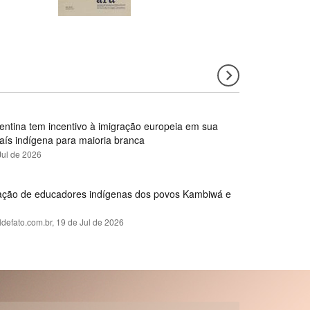
gentina tem incentivo à imigração europeia em sua
país indígena para maioria branca
Jul de 2026
rmação de educadores indígenas dos povos Kambiwá e
ldefato.com.br,
19 de Jul de 2026