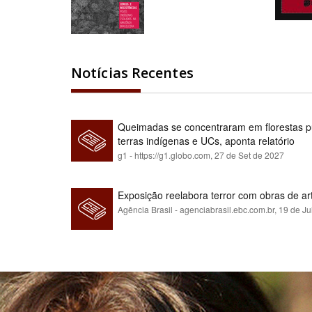
Notícias Recentes
Queimadas se concentraram em florestas pú
terras indígenas e UCs, aponta relatório
g1 - https://g1.globo.com,
27 de Set de 2027
Exposição reelabora terror com obras de a
Agência Brasil - agenciabrasil.ebc.com.br,
19 de Ju