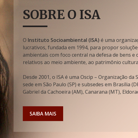
SOBRE O ISA
O
Instituto Socioambiental (ISA)
é uma organizaçã
lucrativos, fundada em 1994, para propor soluçõe
ambientais com foco central na defesa de bens e di
relativos ao meio ambiente, ao patrimônio cultura
Desde 2001, o ISA é uma Oscip – Organização da So
sede em São Paulo (SP) e subsedes em Brasília (DF
Gabriel da Cachoeira (AM), Canarana (MT), Eldorad
SAIBA MAIS