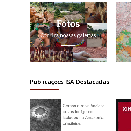
Fotos
Confira nossas galerias
Publicações ISA Destacadas
Cercos e resistências:
povos indígenas
isolados na Amazônia
brasileira.