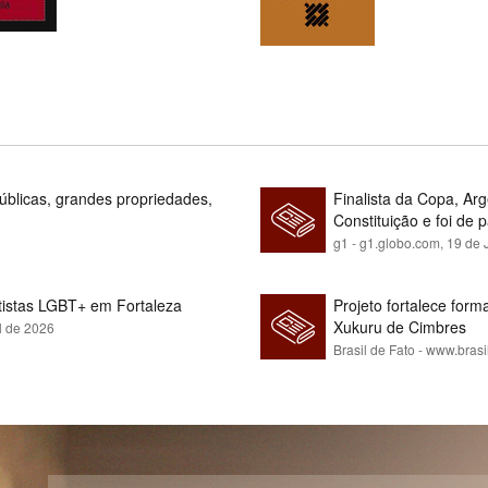
blicas, grandes propriedades,
Finalista da Copa, Ar
Constituição e foi de 
g1 - g1.globo.com,
19 de 
rtistas LGBT+ em Fortaleza
Projeto fortalece fo
Xukuru de Cimbres
l de 2026
Brasil de Fato - www.brasi