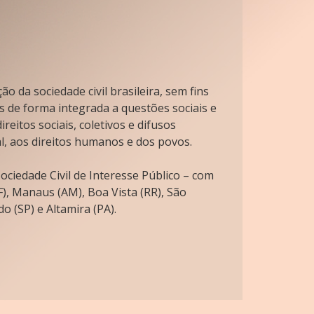
o da sociedade civil brasileira, sem fins
s de forma integrada a questões sociais e
reitos sociais, coletivos e difusos
l, aos direitos humanos e dos povos.
ciedade Civil de Interesse Público – com
), Manaus (AM), Boa Vista (RR), São
o (SP) e Altamira (PA).