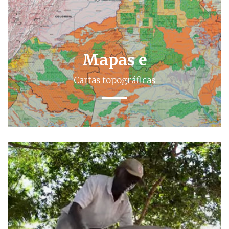
Mapas e
Cartas topográficas