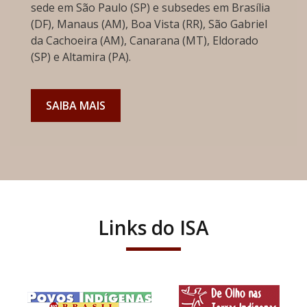
sede em São Paulo (SP) e subsedes em Brasília
(DF), Manaus (AM), Boa Vista (RR), São Gabriel
da Cachoeira (AM), Canarana (MT), Eldorado
(SP) e Altamira (PA).
SAIBA MAIS
Links do ISA