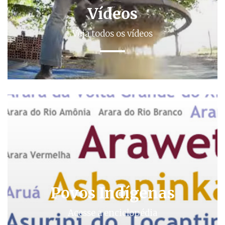
Vídeos
Veja todos os vídeos
Povos Indígenas
Acesse a enciclopédia