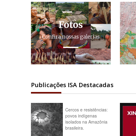
Fotos
Confira nossas galerias
Publicações ISA Destacadas
Cercos e resistências:
povos indígenas
isolados na Amazônia
brasileira.