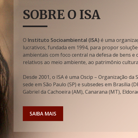
SOBRE O ISA
O
Instituto Socioambiental (ISA)
é uma organizaçã
lucrativos, fundada em 1994, para propor soluçõe
ambientais com foco central na defesa de bens e di
relativos ao meio ambiente, ao patrimônio cultura
Desde 2001, o ISA é uma Oscip – Organização da So
sede em São Paulo (SP) e subsedes em Brasília (DF
Gabriel da Cachoeira (AM), Canarana (MT), Eldorad
SAIBA MAIS