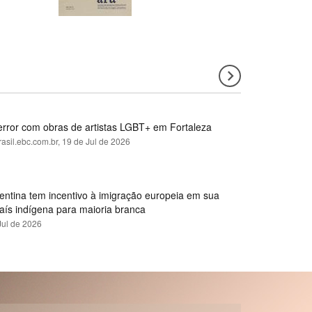
error com obras de artistas LGBT+ em Fortaleza
rasil.ebc.com.br,
19 de Jul de 2026
gentina tem incentivo à imigração europeia em sua
país indígena para maioria branca
Jul de 2026