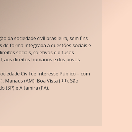
o da sociedade civil brasileira, sem fins
s de forma integrada a questões sociais e
reitos sociais, coletivos e difusos
l, aos direitos humanos e dos povos.
ciedade Civil de Interesse Público – com
), Manaus (AM), Boa Vista (RR), São
o (SP) e Altamira (PA).