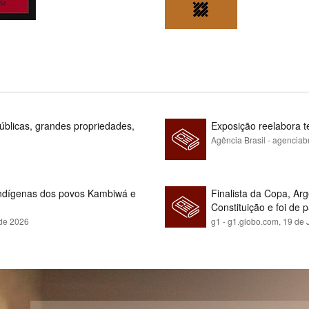
blicas, grandes propriedades,
Exposição reelabora t
Agência Brasil - agenciab
indígenas dos povos Kambiwá e
Finalista da Copa, Ar
Constituição e foi de 
 de 2026
g1 - g1.globo.com,
19 de 