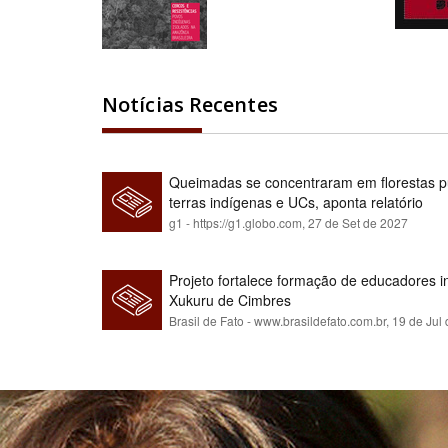
Notícias Recentes
Queimadas se concentraram em florestas pú
terras indígenas e UCs, aponta relatório
g1 - https://g1.globo.com,
27 de Set de 2027
Projeto fortalece formação de educadores 
Xukuru de Cimbres
Brasil de Fato - www.brasildefato.com.br,
19 de Jul