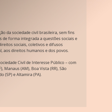
o da sociedade civil brasileira, sem fins
s de forma integrada a questões sociais e
reitos sociais, coletivos e difusos
l, aos direitos humanos e dos povos.
ciedade Civil de Interesse Público – com
), Manaus (AM), Boa Vista (RR), São
o (SP) e Altamira (PA).