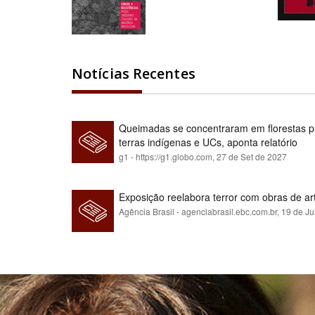
Notícias Recentes
Queimadas se concentraram em florestas pú
terras indígenas e UCs, aponta relatório
g1 - https://g1.globo.com,
27 de Set de 2027
Exposição reelabora terror com obras de a
Agência Brasil - agenciabrasil.ebc.com.br,
19 de Ju