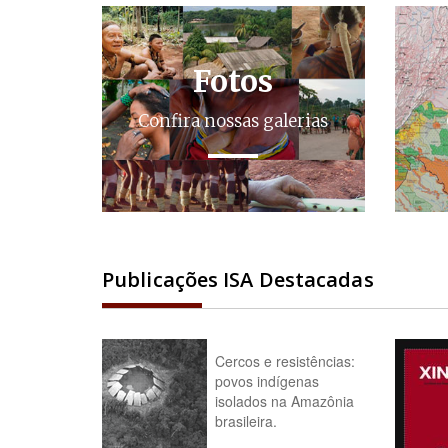
Fotos
Confira nossas galerias
Publicações ISA Destacadas
Cercos e resistências:
povos indígenas
isolados na Amazônia
brasileira.