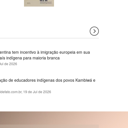
gentina tem incentivo à imigração europeia em sua
país indígena para maioria branca
Jul de 2026
rmação de educadores indígenas dos povos Kambiwá e
ldefato.com.br,
19 de Jul de 2026