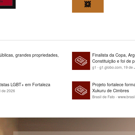
blicas, grandes propriedades,
Finalista da Copa, Ar
Constituição e foi de 
g1 - g1.globo.com,
19 de 
rtistas LGBT+ em Fortaleza
Projeto fortalece fo
Xukuru de Cimbres
l de 2026
Brasil de Fato - www.brasi