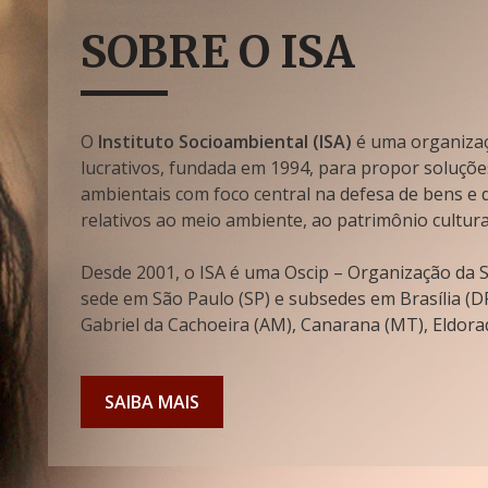
SOBRE O ISA
O
Instituto Socioambiental (ISA)
é uma organizaçã
lucrativos, fundada em 1994, para propor soluçõe
ambientais com foco central na defesa de bens e di
relativos ao meio ambiente, ao patrimônio cultura
Desde 2001, o ISA é uma Oscip – Organização da So
sede em São Paulo (SP) e subsedes em Brasília (DF
Gabriel da Cachoeira (AM), Canarana (MT), Eldorad
SAIBA MAIS