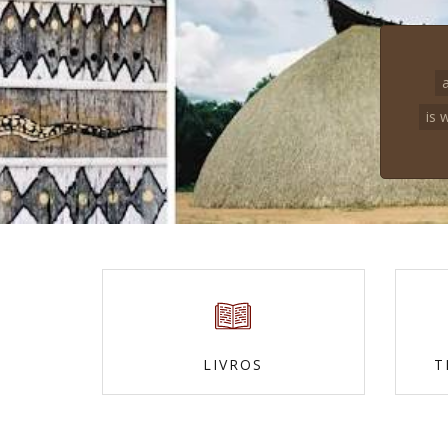
is 
LIVROS
T