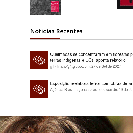
Notícias Recentes
Queimadas se concentraram em florestas pú
terras indígenas e UCs, aponta relatório
g1 - https://g1.globo.com,
27 de Set de 2027
Exposição reelabora terror com obras de a
Agência Brasil - agenciabrasil.ebc.com.br,
19 de Ju