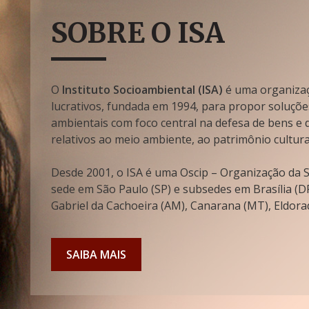
SOBRE O ISA
O
Instituto Socioambiental (ISA)
é uma organizaçã
lucrativos, fundada em 1994, para propor soluçõe
ambientais com foco central na defesa de bens e di
relativos ao meio ambiente, ao patrimônio cultura
Desde 2001, o ISA é uma Oscip – Organização da So
sede em São Paulo (SP) e subsedes em Brasília (DF
Gabriel da Cachoeira (AM), Canarana (MT), Eldorad
SAIBA MAIS