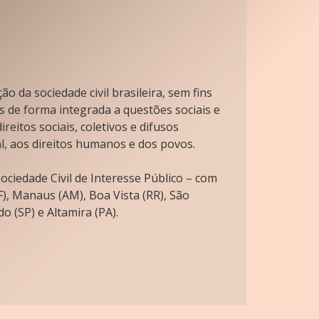
o da sociedade civil brasileira, sem fins
s de forma integrada a questões sociais e
reitos sociais, coletivos e difusos
l, aos direitos humanos e dos povos.
ciedade Civil de Interesse Público – com
), Manaus (AM), Boa Vista (RR), São
o (SP) e Altamira (PA).