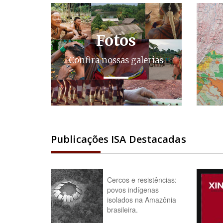
Fotos
Confira nossas galerias
Publicações ISA Destacadas
Cercos e resistências:
povos indígenas
isolados na Amazônia
brasileira.