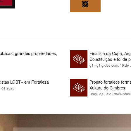
blicas, grandes propriedades,
Finalista da Copa, Ar
Constituição e foi de 
g1 - g1.globo.com,
19 de 
rtistas LGBT+ em Fortaleza
Projeto fortalece fo
Xukuru de Cimbres
l de 2026
Brasil de Fato - www.brasi