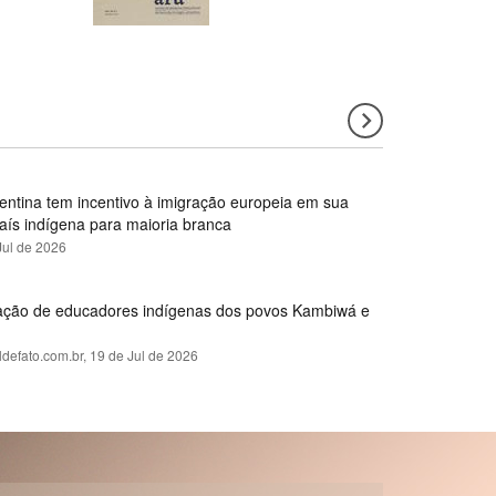
gentina tem incentivo à imigração europeia em sua
país indígena para maioria branca
Jul de 2026
rmação de educadores indígenas dos povos Kambiwá e
ldefato.com.br,
19 de Jul de 2026