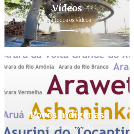
Vídeos
Veja todos os vídeos
Povos Indígenas
Acesse a enciclopédia