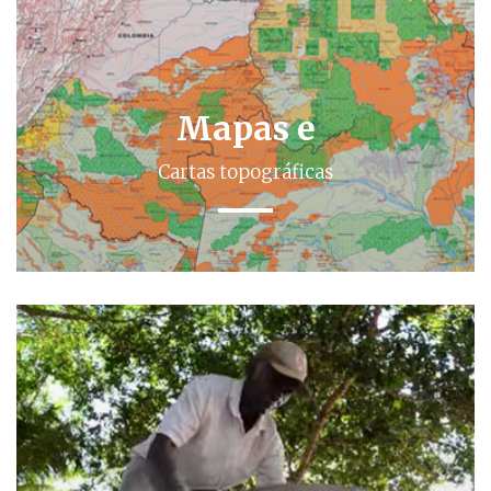
Mapas e
Cartas topográficas