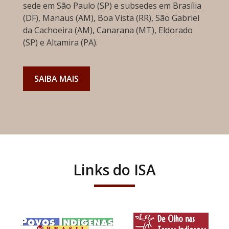
sede em São Paulo (SP) e subsedes em Brasília
(DF), Manaus (AM), Boa Vista (RR), São Gabriel
da Cachoeira (AM), Canarana (MT), Eldorado
(SP) e Altamira (PA).
SAIBA MAIS
Links do ISA