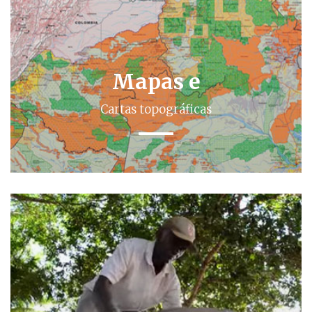
Mapas e
Cartas topográficas