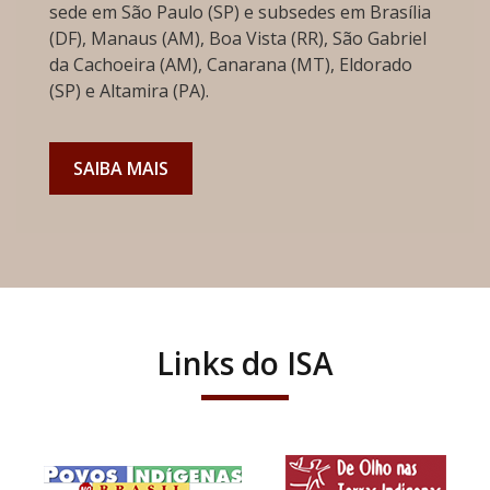
sede em São Paulo (SP) e subsedes em Brasília
(DF), Manaus (AM), Boa Vista (RR), São Gabriel
da Cachoeira (AM), Canarana (MT), Eldorado
(SP) e Altamira (PA).
SAIBA MAIS
Links do ISA