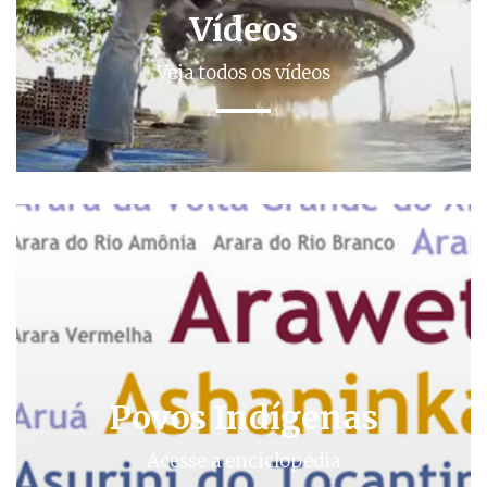
Vídeos
Veja todos os vídeos
Povos Indígenas
Acesse a enciclopédia