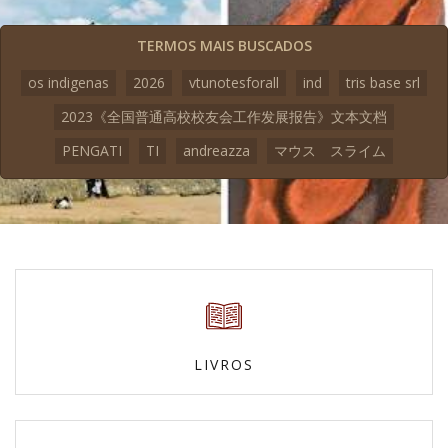
TERMOS MAIS BUSCADOS
os indigenas
2026
vtunotesforall
ind
tris base srl
2023《全国普通高校校友会工作发展报告》文本文档
PENGATI
TI
andreazza
マウス スライム
LIVROS