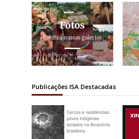
Fotos
Confira nossas galerias
Publicações ISA Destacadas
Cercos e resistências:
povos indígenas
isolados na Amazônia
brasileira.