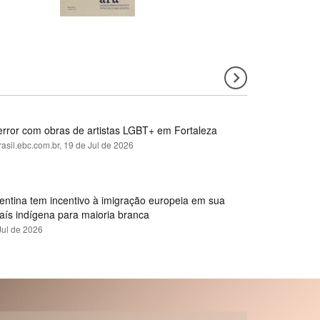
error com obras de artistas LGBT+ em Fortaleza
rasil.ebc.com.br,
19 de Jul de 2026
gentina tem incentivo à imigração europeia em sua
país indígena para maioria branca
Jul de 2026