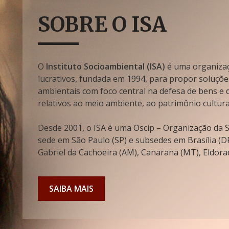
SOBRE O ISA
O
Instituto Socioambiental (ISA)
é uma organizaçã
lucrativos, fundada em 1994, para propor soluçõe
ambientais com foco central na defesa de bens e di
relativos ao meio ambiente, ao patrimônio cultura
Desde 2001, o ISA é uma Oscip – Organização da So
sede em São Paulo (SP) e subsedes em Brasília (DF
Gabriel da Cachoeira (AM), Canarana (MT), Eldorad
SAIBA MAIS