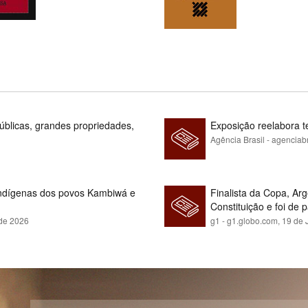
blicas, grandes propriedades,
Exposição reelabora t
Agência Brasil - agenciab
indígenas dos povos Kambiwá e
Finalista da Copa, Ar
Constituição e foi de 
 de 2026
g1 - g1.globo.com,
19 de 