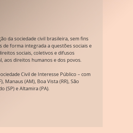
o da sociedade civil brasileira, sem fins
s de forma integrada a questões sociais e
reitos sociais, coletivos e difusos
l, aos direitos humanos e dos povos.
ciedade Civil de Interesse Público – com
), Manaus (AM), Boa Vista (RR), São
o (SP) e Altamira (PA).