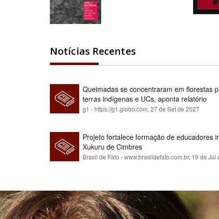
Notícias Recentes
Queimadas se concentraram em florestas pú
terras indígenas e UCs, aponta relatório
g1 - https://g1.globo.com,
27 de Set de 2027
Projeto fortalece formação de educadores 
Xukuru de Cimbres
Brasil de Fato - www.brasildefato.com.br,
19 de Jul