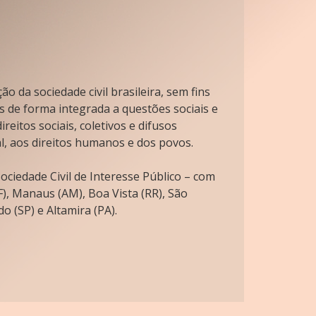
o da sociedade civil brasileira, sem fins
s de forma integrada a questões sociais e
reitos sociais, coletivos e difusos
l, aos direitos humanos e dos povos.
ciedade Civil de Interesse Público – com
), Manaus (AM), Boa Vista (RR), São
o (SP) e Altamira (PA).