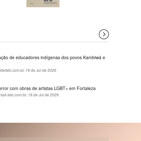
rmação de educadores indígenas dos povos Kambiwá e
ldefato.com.br,
19 de Jul de 2026
error com obras de artistas LGBT+ em Fortaleza
rasil.ebc.com.br,
19 de Jul de 2026