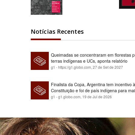
Notícias Recentes
Queimadas se concentraram em florestas pú
terras indígenas e UCs, aponta relatório
g1 - https://g1.globo.com,
27 de Set de 2027
Finalista da Copa, Argentina tem incentivo
Constituição e foi de país indígena para ma
g1 - g1.globo.com,
19 de Jul de 2026