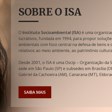
SOBRE O ISA
O
Instituto Socioambiental (ISA)
é uma organizaçã
lucrativos, fundada em 1994, para propor soluçõe
ambientais com foco central na defesa de bens e di
relativos ao meio ambiente, ao patrimônio cultura
Desde 2001, o ISA é uma Oscip – Organização da So
sede em São Paulo (SP) e subsedes em Brasília (DF
Gabriel da Cachoeira (AM), Canarana (MT), Eldorad
SAIBA MAIS