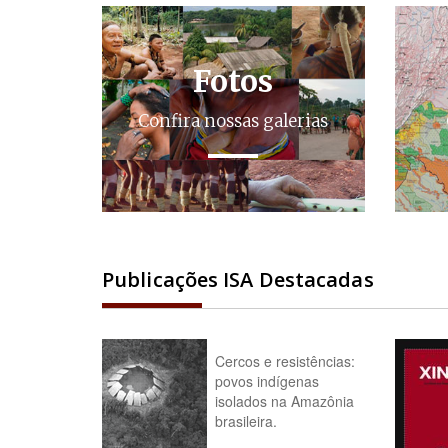
Fotos
Confira nossas galerias
Publicações ISA Destacadas
Cercos e resistências:
povos indígenas
isolados na Amazônia
brasileira.