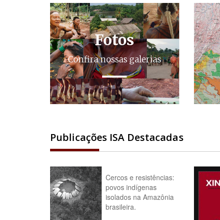
Fotos
Confira nossas galerias
Publicações ISA Destacadas
Cercos e resistências:
povos indígenas
isolados na Amazônia
brasileira.