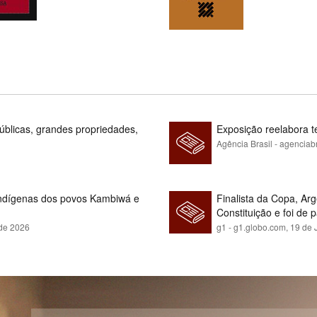
blicas, grandes propriedades,
Exposição reelabora t
Agência Brasil - agenciab
indígenas dos povos Kambiwá e
Finalista da Copa, Ar
Constituição e foi de 
 de 2026
g1 - g1.globo.com,
19 de 