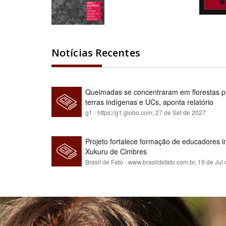
Notícias Recentes
Queimadas se concentraram em florestas pú
terras indígenas e UCs, aponta relatório
g1 - https://g1.globo.com,
27 de Set de 2027
Projeto fortalece formação de educadores 
Xukuru de Cimbres
Brasil de Fato - www.brasildefato.com.br,
19 de Jul