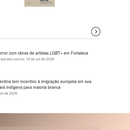
error com obras de artistas LGBT+ em Fortaleza
rasil.ebc.com.br,
19 de Jul de 2026
gentina tem incentivo à imigração europeia em sua
país indígena para maioria branca
Jul de 2026