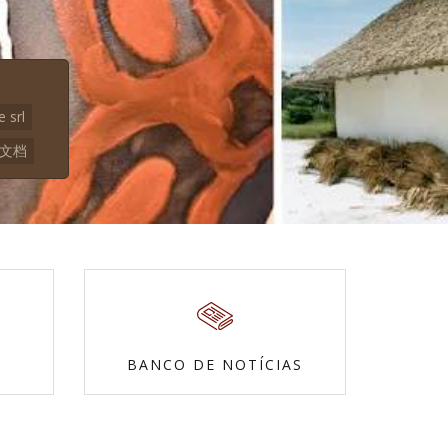
e srl
本文档
BANCO DE NOTÍCIAS