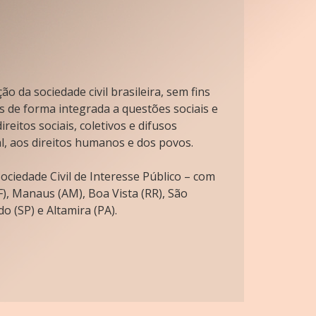
o da sociedade civil brasileira, sem fins
s de forma integrada a questões sociais e
reitos sociais, coletivos e difusos
l, aos direitos humanos e dos povos.
ciedade Civil de Interesse Público – com
), Manaus (AM), Boa Vista (RR), São
o (SP) e Altamira (PA).