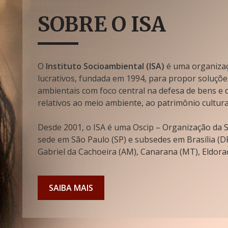
SOBRE O ISA
O
Instituto Socioambiental (ISA)
é uma organizaçã
lucrativos, fundada em 1994, para propor soluçõe
ambientais com foco central na defesa de bens e di
relativos ao meio ambiente, ao patrimônio cultura
Desde 2001, o ISA é uma Oscip – Organização da So
sede em São Paulo (SP) e subsedes em Brasília (DF
Gabriel da Cachoeira (AM), Canarana (MT), Eldorad
SAIBA MAIS