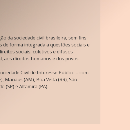
o da sociedade civil brasileira, sem fins
s de forma integrada a questões sociais e
reitos sociais, coletivos e difusos
l, aos direitos humanos e dos povos.
ciedade Civil de Interesse Público – com
), Manaus (AM), Boa Vista (RR), São
o (SP) e Altamira (PA).