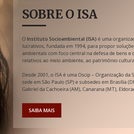
SOBRE O ISA
O
Instituto Socioambiental (ISA)
é uma organizaçã
lucrativos, fundada em 1994, para propor soluçõe
ambientais com foco central na defesa de bens e di
relativos ao meio ambiente, ao patrimônio cultura
Desde 2001, o ISA é uma Oscip – Organização da So
sede em São Paulo (SP) e subsedes em Brasília (DF
Gabriel da Cachoeira (AM), Canarana (MT), Eldorad
SAIBA MAIS