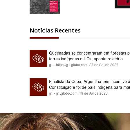
Notícias Recentes
Queimadas se concentraram em florestas pú
terras indígenas e UCs, aponta relatório
g1 - https://g1.globo.com,
27 de Set de 2027
Finalista da Copa, Argentina tem incentivo
Constituição e foi de país indígena para ma
g1 - g1.globo.com,
19 de Jul de 2026