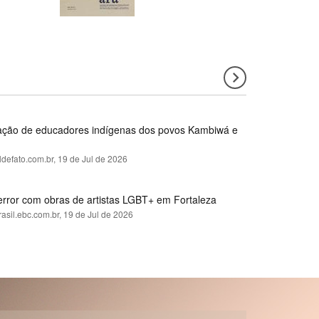
rmação de educadores indígenas dos povos Kambiwá e
ldefato.com.br,
19 de Jul de 2026
error com obras de artistas LGBT+ em Fortaleza
rasil.ebc.com.br,
19 de Jul de 2026