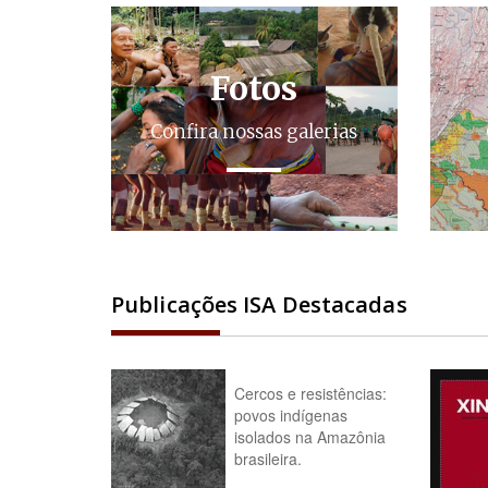
Fotos
Confira nossas galerias
Publicações ISA Destacadas
Cercos e resistências:
povos indígenas
isolados na Amazônia
brasileira.