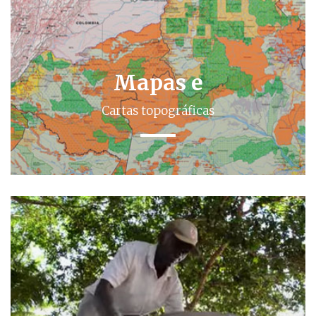
Mapas e
Cartas topográficas