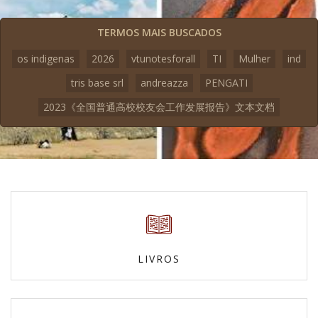
TERMOS MAIS BUSCADOS
os indigenas
2026
vtunotesforall
TI
Mulher
ind
tris base srl
andreazza
PENGATI
2023《全国普通高校校友会工作发展报告》文本文档
LIVROS