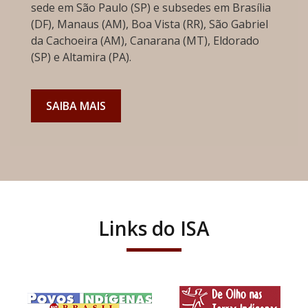
sede em São Paulo (SP) e subsedes em Brasília
(DF), Manaus (AM), Boa Vista (RR), São Gabriel
da Cachoeira (AM), Canarana (MT), Eldorado
(SP) e Altamira (PA).
SAIBA MAIS
Links do ISA