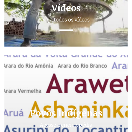
Vídeos
Veja todos os vídeos
Povos Indígenas
Acesse a enciclopédia