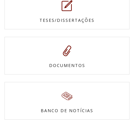
TESES/DISSERTAÇÕES
DOCUMENTOS
BANCO DE NOTÍCIAS